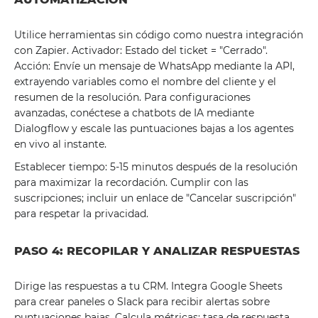
Utilice herramientas sin código como nuestra integración
con Zapier. Activador: Estado del ticket = "Cerrado".
Acción: Envíe un mensaje de WhatsApp mediante la API,
extrayendo variables como el nombre del cliente y el
resumen de la resolución. Para configuraciones
avanzadas, conéctese a chatbots de IA mediante
Dialogflow y escale las puntuaciones bajas a los agentes
en vivo al instante.
Establecer tiempo: 5-15 minutos después de la resolución
para maximizar la recordación. Cumplir con las
suscripciones; incluir un enlace de "Cancelar suscripción"
para respetar la privacidad.
PASO 4: RECOPILAR Y ANALIZAR RESPUESTAS
Dirige las respuestas a tu CRM. Integra Google Sheets
para crear paneles o Slack para recibir alertas sobre
puntuaciones bajas. Calcula métricas: tasa de respuesta,