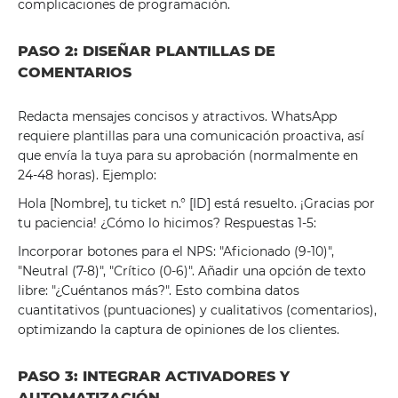
complicaciones de programación.
PASO 2: DISEÑAR PLANTILLAS DE
COMENTARIOS
Redacta mensajes concisos y atractivos. WhatsApp
requiere plantillas para una comunicación proactiva, así
que envía la tuya para su aprobación (normalmente en
24-48 horas). Ejemplo:
Hola [Nombre], tu ticket n.° [ID] está resuelto. ¡Gracias por
tu paciencia! ¿Cómo lo hicimos? Respuestas 1-5:
Incorporar botones para el NPS: "Aficionado (9-10)",
"Neutral (7-8)", "Crítico (0-6)". Añadir una opción de texto
libre: "¿Cuéntanos más?". Esto combina datos
cuantitativos (puntuaciones) y cualitativos (comentarios),
optimizando la captura de opiniones de los clientes.
PASO 3: INTEGRAR ACTIVADORES Y
AUTOMATIZACIÓN