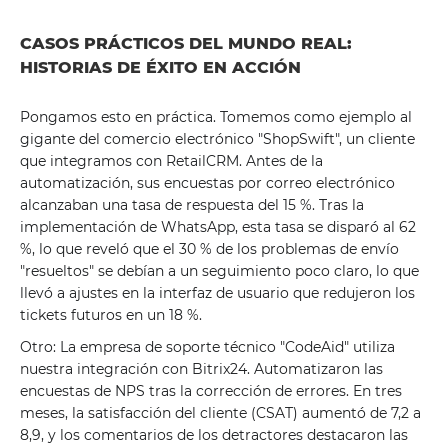
CASOS PRÁCTICOS DEL MUNDO REAL:
HISTORIAS DE ÉXITO EN ACCIÓN
Pongamos esto en práctica. Tomemos como ejemplo al
gigante del comercio electrónico "ShopSwift", un cliente
que integramos con RetailCRM. Antes de la
automatización, sus encuestas por correo electrónico
alcanzaban una tasa de respuesta del 15 %. Tras la
implementación de WhatsApp, esta tasa se disparó al 62
%, lo que reveló que el 30 % de los problemas de envío
"resueltos" se debían a un seguimiento poco claro, lo que
llevó a ajustes en la interfaz de usuario que redujeron los
tickets futuros en un 18 %.
Otro: La empresa de soporte técnico "CodeAid" utiliza
nuestra integración con Bitrix24. Automatizaron las
encuestas de NPS tras la corrección de errores. En tres
meses, la satisfacción del cliente (CSAT) aumentó de 7,2 a
8,9, y los comentarios de los detractores destacaron las