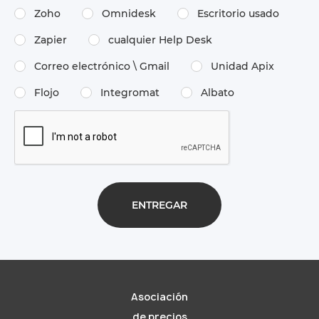
Zoho
Omnidesk
Escritorio usado
Zapier
cualquier Help Desk
Correo electrónico \​ Gmail
Unidad Apix
Flojo
Integromat
Albato
Asociación
de precios