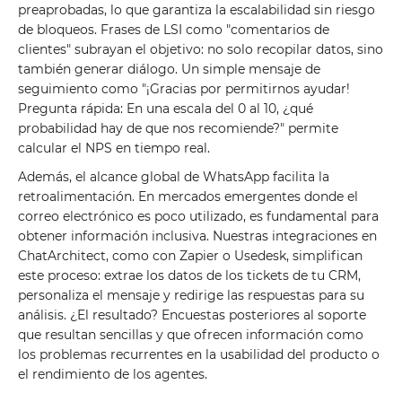
preaprobadas, lo que garantiza la escalabilidad sin riesgo
de bloqueos. Frases de LSI como "comentarios de
clientes" subrayan el objetivo: no solo recopilar datos, sino
también generar diálogo. Un simple mensaje de
seguimiento como "¡Gracias por permitirnos ayudar!
Pregunta rápida: En una escala del 0 al 10, ¿qué
probabilidad hay de que nos recomiende?" permite
calcular el NPS en tiempo real.
Además, el alcance global de WhatsApp facilita la
retroalimentación. En mercados emergentes donde el
correo electrónico es poco utilizado, es fundamental para
obtener información inclusiva. Nuestras integraciones en
ChatArchitect, como con Zapier o Usedesk, simplifican
este proceso: extrae los datos de los tickets de tu CRM,
personaliza el mensaje y redirige las respuestas para su
análisis. ¿El resultado? Encuestas posteriores al soporte
que resultan sencillas y que ofrecen información como
los problemas recurrentes en la usabilidad del producto o
el rendimiento de los agentes.