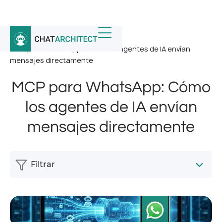
Inicio
/
Noticias
/
MCP para WhatsApp: Cómo los agentes de IA envían
mensajes directamente
MCP para WhatsApp: Cómo
los agentes de IA envían
mensajes directamente
Filtrar