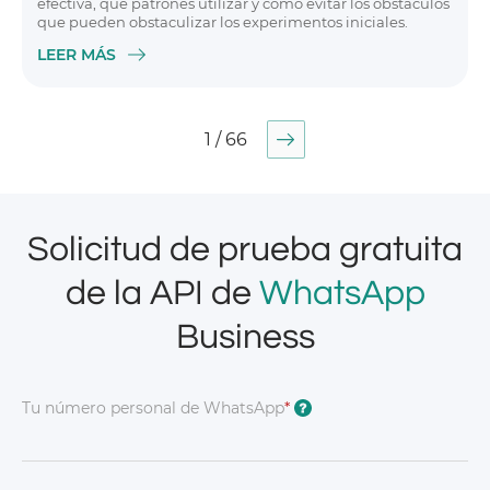
efectiva, qué patrones utilizar y cómo evitar los obstáculos
que pueden obstaculizar los experimentos iniciales.
LEER MÁS
1 / 66
Solicitud de prueba gratuita
de la API de
WhatsApp
Business
Tu número personal de WhatsApp
*
?