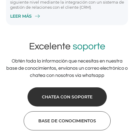
siguiente nivel mediante la integración con un sistema de
gestión de relaciones con el cliente (CRM).
LEER MÁS
Excelente
soporte
Obtén toda la información que necesitas en nuestra
base de conocimientos, envíanos un correo electrónico o
chatea con nosotros vía whatsapp
CHATEA CON SOPORTE
BASE DE CONOCIMIENTOS