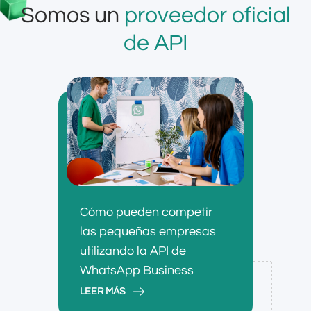
Somos un
proveedor oficial
de API
Cómo pueden competir
las pequeñas empresas
utilizando la API de
WhatsApp Business
LEER MÁS