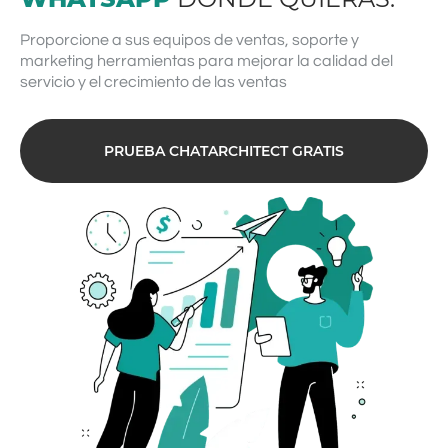
Proporcione a sus equipos de ventas, soporte y
marketing herramientas para mejorar la calidad del
servicio y el crecimiento de las ventas
PRUEBA CHATARCHITECT GRATIS