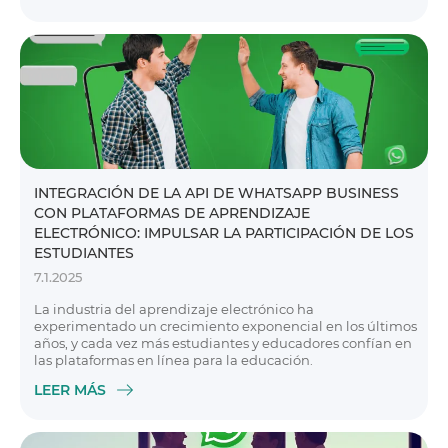
INTEGRACIÓN DE LA API DE WHATSAPP BUSINESS
CON PLATAFORMAS DE APRENDIZAJE
ELECTRÓNICO: IMPULSAR LA PARTICIPACIÓN DE LOS
ESTUDIANTES
7.1.2025
La industria del aprendizaje electrónico ha
experimentado un crecimiento exponencial en los últimos
años, y cada vez más estudiantes y educadores confían en
las plataformas en línea para la educación.
LEER MÁS