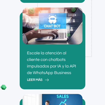
Escale la atención al
cliente con chatbots
impulsados ​​por IA y la API
de WhatsApp Business
LEER MÁS