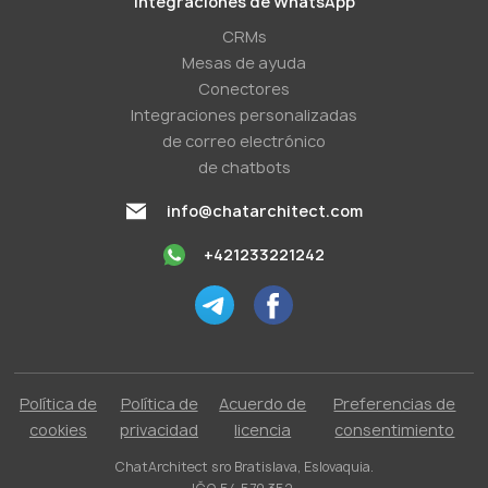
Integraciones de WhatsApp
CRMs
Mesas de ayuda
Conectores
Integraciones personalizadas
de correo electrónico
de chatbots
info@chatarchitect.com
+421233221242
Política de
Política de
Acuerdo de
Preferencias de
cookies
privacidad
licencia
consentimiento
ChatArchitect sro Bratislava, Eslovaquia.