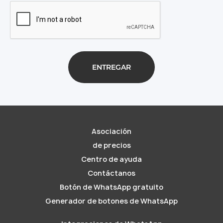
Asociación
de precios
Centro de ayuda
Contáctanos
Botón de WhatsApp gratuito
Generador de botones de WhatsApp