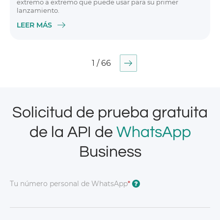
extremo a extremo que puede usar para su primer
lanzamiento.
LEER MÁS
1 / 66
Solicitud de prueba gratuita
de la API de
WhatsApp
Business
Tu número personal de WhatsApp
*
?