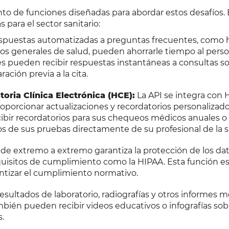
o de funciones diseñadas para abordar estos desafíos. 
 para el sector sanitario:
spuestas automatizadas a preguntas frecuentes, como h
jos generales de salud, pueden ahorrarle tiempo al perso
tes pueden recibir respuestas instantáneas a consultas s
ción previa a la cita.
oria Clínica Electrónica (HCE):
La API se integra con H
roporcionar actualizaciones y recordatorios personalizado
ibir recordatorios para sus chequeos médicos anuales o
os de sus pruebas directamente de su profesional de la s
 de extremo a extremo garantiza la protección de los da
uisitos de cumplimiento como la HIPAA. Esta función es 
ntizar el cumplimiento normativo.
sultados de laboratorio, radiografías y otros informes 
ambién pueden recibir videos educativos o infografías sob
.