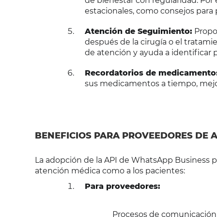
de bienestar con regularidad. Por 
estacionales, como consejos para p
Atención de Seguimiento:
Propor
después de la cirugía o el tratam
de atención y ayuda a identificar
Recordatorios de medicamento
sus medicamentos a tiempo, mejor
BENEFICIOS PARA PROVEEDORES DE A
La adopción de la API de WhatsApp Business pu
atención médica como a los pacientes:
Para proveedores:
Procesos de comunicación o