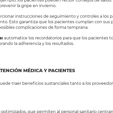
ejemplo, los pacientes pueden recibir consejos de salud
revenir la gripe en invierno.
cionar instrucciones de seguimiento y controles a los 
iento. Esto garantiza que los pacientes cumplan con sus 
 posibles complicaciones de forma temprana.
s:
automatice los recordatorios para que los pacientes 
ando la adherencia y los resultados.
TENCIÓN MÉDICA Y PACIENTES
ede traer beneficios sustanciales tanto a los proveedo
ptimizados, que permiten al personal sanitario centrar