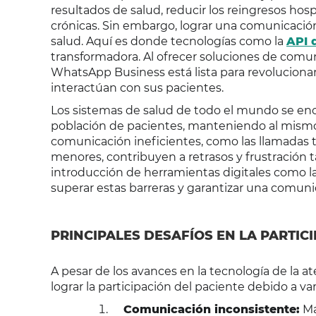
resultados de salud, reducir los reingresos ho
crónicas. Sin embargo, lograr una comunicación 
salud. Aquí es donde tecnologías como la
API 
transformadora. Al ofrecer soluciones de comun
WhatsApp Business está lista para revoluciona
interactúan con sus pacientes.
Los sistemas de salud de todo el mundo se enc
población de pacientes, manteniendo al mismo
comunicación ineficientes, como las llamadas te
menores, contribuyen a retrasos y frustración t
introducción de herramientas digitales como l
superar estas barreras y garantizar una comuni
PRINCIPALES DESAFÍOS EN LA PARTIC
A pesar de los avances en la tecnología de la 
lograr la participación del paciente debido a var
Comunicación inconsistente:
Ma