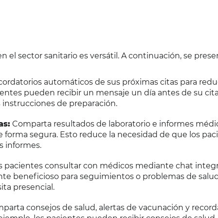
 el sector sanitario es versátil. A continuación, se pres
ordatorios automáticos de sus próximas citas para reduc
cientes pueden recibir un mensaje un día antes de su cit
as instrucciones de preparación.
as:
Comparta resultados de laboratorio e informes médi
 forma segura. Esto reduce la necesidad de que los pac
s informes.
s pacientes consultar con médicos mediante chat integ
nte beneficioso para seguimientos o problemas de salu
ta presencial.
arta consejos de salud, alertas de vacunación y record