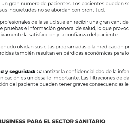
 un gran número de pacientes. Los pacientes pueden se
sus inquietudes no se abordan con prontitud.
profesionales de la salud suelen recibir una gran cantid
de pruebas e información general de salud, lo que provoc
ivamente la satisfacción y la confianza del paciente.
enudo olvidan sus citas programadas o la medicación pre
perdidas también resultan en pérdidas económicas para lo
d y seguridad:
Garantizar la confidencialidad de la inf
nicación es un desafío importante. Las filtraciones de da
ión del paciente pueden tener graves consecuencias le
BUSINESS PARA EL SECTOR SANITARIO