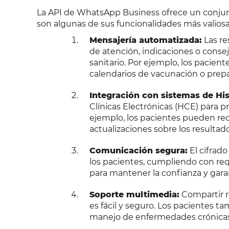
La API de WhatsApp Business ofrece un conjunt
son algunas de sus funcionalidades más valiosas
Mensajería automatizada:
Las re
de atención, indicaciones o conse
sanitario. Por ejemplo, los pacien
calendarios de vacunación o prepara
Integración con sistemas de Hist
Clínicas Electrónicas (HCE) para p
ejemplo, los pacientes pueden rec
actualizaciones sobre los resultad
Comunicación segura:
El cifrado
los pacientes, cumpliendo con req
para mantener la confianza y gara
Soporte multimedia:
Compartir re
es fácil y seguro. Los pacientes t
manejo de enfermedades crónicas