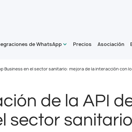
tegraciones de WhatsApp
Precios
Asociación
 Business en el sector sanitario: mejora de la interacción con l
ción de la API 
l sector sanitario