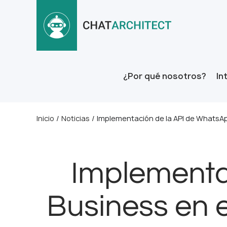
¿Por qué nosotros?
In
Inicio
/
Noticias
/
Implementación de la API de WhatsApp
Implementa
Business en e