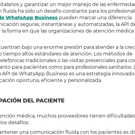
spitalarios y garantizar un mejor manejo de las enfermed
fluida ha sido un desafío constante para los profesional
de WhatsApp Business
pueden marcar una diferencia
icación seguras, instantáneas y automatizadas, la API d
r la forma en que las organizaciones de atención médica
uentran bajo una enorme presión para atender a la cre
 tiempo altos estándares de atención. Los métodos de
lefónicas tradicionales o las visitas presenciales para c
anto para pacientes como para profesionales sanitarios. 
a API de WhatsApp Business es una estrategia innovado
cación oportuna, eficiente y personalizada.
IPACIÓN DEL PACIENTE
atención médica, muchos proveedores tienen dificultades
ios desafíos:
ntener una comunicación fluida con los pacientes es difí