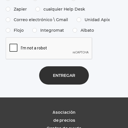
Zapier
cualquier Help Desk
Correo electrónico \​ Gmail
Unidad Apix
Flojo
Integromat
Albato
Asociación
de precios