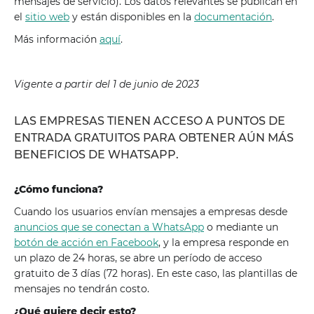
mensajes de servicio). Los datos relevantes se publican en
el
sitio web
y están disponibles en la
documentación
.
Más información
aquí
.
Vigente a partir del 1 de junio de 2023
LAS EMPRESAS TIENEN ACCESO A PUNTOS DE
ENTRADA GRATUITOS PARA OBTENER AÚN MÁS
BENEFICIOS DE WHATSAPP.
¿Cómo funciona?
Cuando los usuarios envían mensajes a empresas desde
anuncios que se conectan a WhatsApp
o mediante un
botón de acción en Facebook
, y la empresa responde en
un plazo de 24 horas, se abre un período de acceso
gratuito de 3 días (72 horas). En este caso, las plantillas de
mensajes no tendrán costo.
¿Qué quiere decir esto?