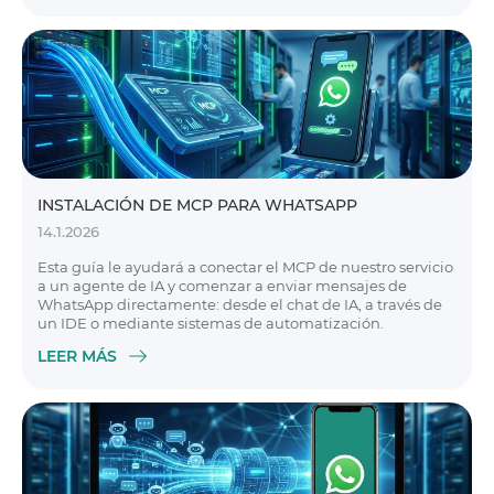
INSTALACIÓN DE MCP PARA WHATSAPP
14.1.2026
Esta guía le ayudará a conectar el MCP de nuestro servicio
a un agente de IA y comenzar a enviar mensajes de
WhatsApp directamente: desde el chat de IA, a través de
un IDE o mediante sistemas de automatización.
LEER MÁS