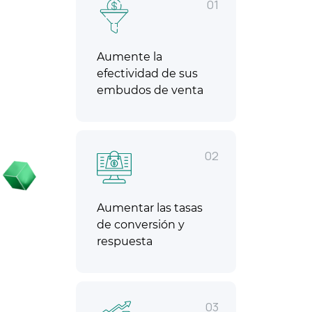
01
Aumente la
efectividad de sus
embudos de venta
02
Aumentar las tasas
de conversión y
respuesta
03