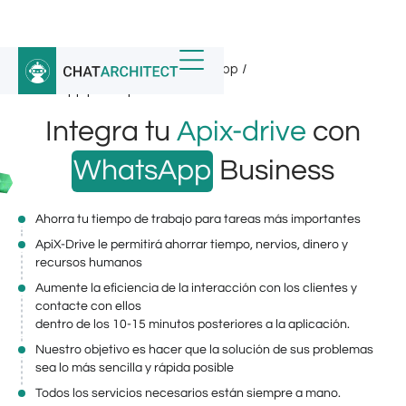
Inicio
/
Integraciones de WhatsApp
/
WhatsApp para Apix-drive
Integra tu
Apix-drive
con
WhatsApp
Business
Ahorra tu tiempo de trabajo para tareas más importantes
ApiX-Drive le permitirá ahorrar tiempo, nervios, dinero y
recursos humanos
Aumente la eficiencia de la interacción con los clientes y
contacte con ellos
dentro de los 10-15 minutos posteriores a la aplicación.
Nuestro objetivo es hacer que la solución de sus problemas
sea lo más sencilla y rápida posible
Todos los servicios necesarios están siempre a mano.