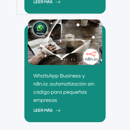
LEER MÁS
WhatsApp Business y
n8n.io: automatización sin
código para pequeñas
empresas
LEER MÁS