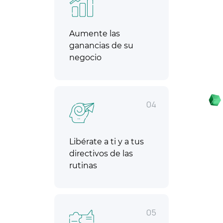
Aumente las
ganancias de su
negocio
04
Libérate a ti y a tus
directivos de las
rutinas
05