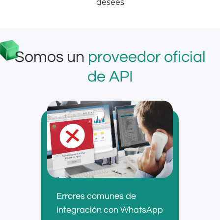
desees
Somos un
proveedor oficial
de API
Errores comunes de
integración con WhatsApp