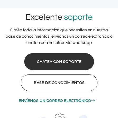
Excelente
soporte
Obtén toda la información que necesitas en nuestra
base de conocimientos, envíanos un correo electrónico o
chatea con nosotros vía whatsapp
CHATEA CON SOPORTE
BASE DE CONOCIMIENTOS
ENVÍENOS UN CORREO ELECTRÓNICO