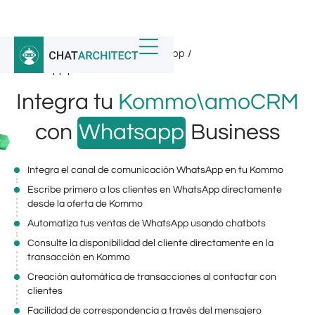
Inicio
/
Integraciones de WhatsApp
/
WhatsApp para Kommo
Integra tu
Kommo\amoCRM
con
Whatsapp
Business
Integra el canal de comunicación WhatsApp en tu Kommo
Escribe primero a los clientes en WhatsApp directamente
desde la oferta de Kommo
Automatiza tus ventas de WhatsApp usando chatbots
Consulte la disponibilidad del cliente directamente en la
transacción en Kommo
Creación automática de transacciones al contactar con
clientes
Facilidad de correspondencia a través del mensajero