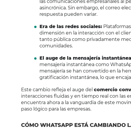
las comunicaciones empresariales al pe
asincrónica. Sin embargo, el correo ele
respuesta pueden variar.
Era de las redes sociales:
Plataformas
dimensión en la interacción con el cli
tanto pública como privadamente medi
comunidades.
El auge de la mensajería instantánea
mensajería instantánea como WhatsApp p
mensajería se han convertido en la he
gratificación instantánea, lo que encaja
Este cambio refleja el auge del
comercio conv
interacciones fluidas y en tiempo real con las
encuentra ahora a la vanguardia de este movimi
paso lógico para las empresas.
CÓMO WHATSAPP ESTÁ CAMBIANDO L