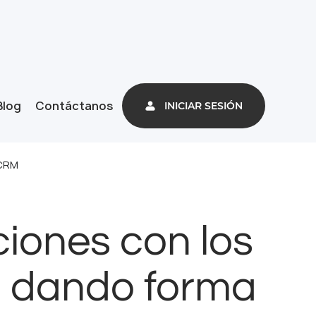
Blog
Contáctanos
INICIAR SESIÓN
 CRM
iones con los
á dando forma