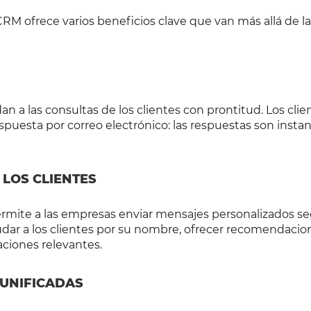
M ofrece varios beneficios clave que van más allá de la
a las consultas de los clientes con prontitud. Los clie
spuesta por correo electrónico: las respuestas son insta
 LOS CLIENTES
rmite a las empresas enviar mensajes personalizados se
udar a los clientes por su nombre, ofrecer recomendacio
aciones relevantes.
 UNIFICADAS