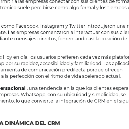
rmitir a las empresas conectar con sus clientes de form
ctrónico suele percibirse como algo formal y los tiempos
 como Facebook, Instagram y Twitter introdujeron una 
ente. Las empresas comenzaron a interactuar con sus clie
ante mensajes directos, fomentando así la creación de
:
Hoy en día, los usuarios prefieren cada vez más plataf
or su rapidez, accesibilidad y familiaridad. Las aplicac
rramienta de comunicación predilecta porque ofrecen
 a la perfección con el ritmo de vida acelerado actual.
ersacional
, una tendencia en la que los clientes esper
 empresas. WhatsApp, con su ubicuidad y simplicidad, se
ento, lo que convierte la integración de CRM en el sig
A DINÁMICA DEL CRM