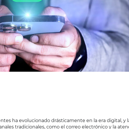
tes ha evolucionado drásticamente en la era digital, y l
les tradicionales, como el correo electrónico y la aten