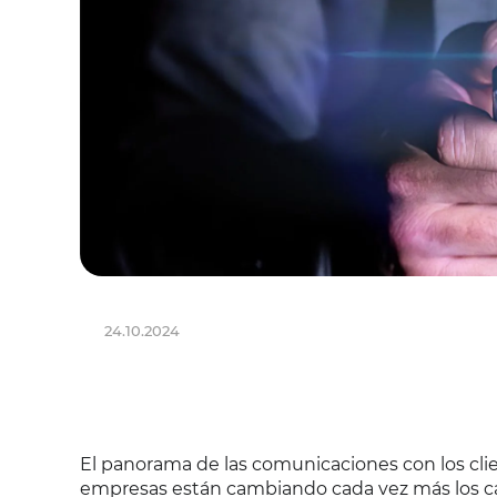
24.10.2024
El panorama de las comunicaciones con los clien
empresas están cambiando cada vez más los cana