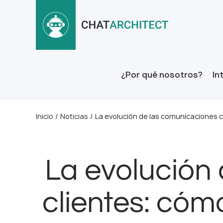
¿Por qué nosotros?
In
Inicio
/
Noticias
/
La evolución de las comunicaciones 
La evolución
clientes: có