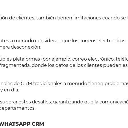
tión de clientes, también tienen limitaciones cuando se 
entes a menudo consideran que los correos electrónicos 
enera desconexión.
iples plataformas (por ejemplo, correo electrónico, teléf
fragmentada, donde los datos de los clientes pueden es
anales de CRM tradicionales a menudo tienen problemas
y en día.
uperar estos desafíos, garantizando que la comunicaci
s departamentos.
N WHATSAPP CRM