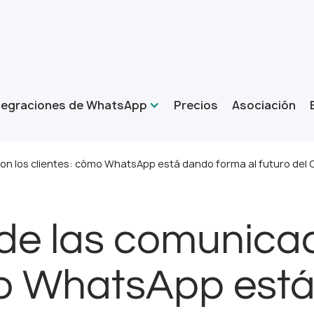
tegraciones de WhatsApp
Precios
Asociación
con los clientes: cómo WhatsApp está dando forma al futuro del
 de las comunicac
mo WhatsApp est