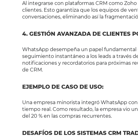
Al integrarse con plataformas CRM como Zoho o
clientes. Esto garantiza que los equipos de ve
conversaciones, eliminando así la fragmentaci
4. GESTIÓN AVANZADA DE CLIENTES 
WhatsApp desempeña un papel fundamental en 
seguimiento instantáneo a los leads a través 
notificaciones y recordatorios para próximas
de CRM.
EJEMPLO DE CASO DE USO:
Una empresa minorista integró WhatsApp con Bi
tiempo real. Como resultado, la empresa vio u
del 20 % en las compras recurrentes.
DESAFÍOS DE LOS SISTEMAS CRM TRA