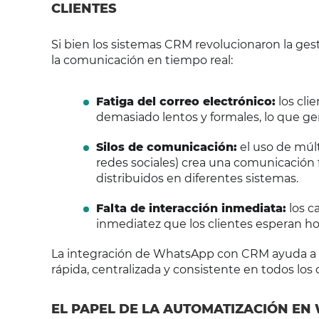
CLIENTES
Si bien los sistemas CRM revolucionaron la ges
la comunicación en tiempo real:
Fatiga del correo electrónico:
los cli
demasiado lentos y formales, lo que g
Silos de comunicación:
el uso de múlt
redes sociales) crea una comunicación 
distribuidos en diferentes sistemas.
Falta de interacción inmediata:
los c
inmediatez que los clientes esperan ho
La integración de WhatsApp con CRM ayuda a s
rápida, centralizada y consistente en todos lo
EL PAPEL DE LA AUTOMATIZACIÓN E