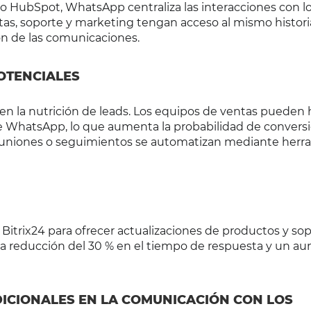
 HubSpot, WhatsApp centraliza las interacciones con l
ntas, soporte y marketing tengan acceso al mismo histori
ón de las comunicaciones.
POTENCIALES
la nutrición de leads. Los equipos de ventas pueden 
de WhatsApp, lo que aumenta la probabilidad de conversi
 reuniones o seguimientos se automatizan mediante herr
trix24 para ofrecer actualizaciones de productos y so
na reducción del 30 % en el tiempo de respuesta y un a
DICIONALES EN LA COMUNICACIÓN CON LOS