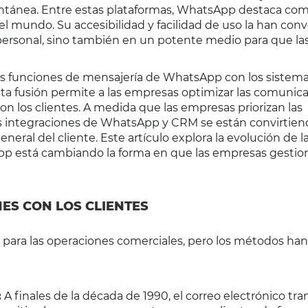
tantánea. Entre estas plataformas, WhatsApp destaca com
l mundo. Su accesibilidad y facilidad de uso la han conv
ersonal, sino también en un potente medio para que la
as funciones de mensajería de WhatsApp con los sistem
sta fusión permite a las empresas optimizar las comunica
on los clientes. A medida que las empresas priorizan las
las integraciones de WhatsApp y CRM se están convirtie
neral del cliente. Este artículo explora la evolución de l
p está cambiando la forma en que las empresas gestion
ES CON LOS CLIENTES
para las operaciones comerciales, pero los métodos han
:
A finales de la década de 1990, el correo electrónico tr