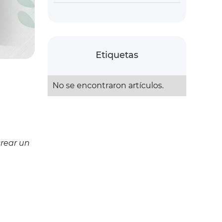
Etiquetas
No se encontraron artículos.
rear un