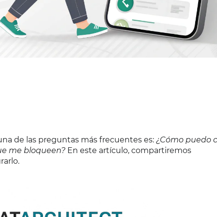
una de las preguntas más frecuentes es:
¿Cómo puedo c
 que me bloqueen?
En este artículo, compartiremos
arlo.