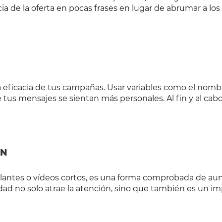
a de la oferta en pocas frases en lugar de abrumar a los
a eficacia de tus campañas. Usar variables como el nomb
 tus mensajes se sientan más personales. Al fin y al cabo
ÓN
lantes o vídeos cortos, es una forma comprobada de au
idad no solo atrae la atención, sino que también es un i