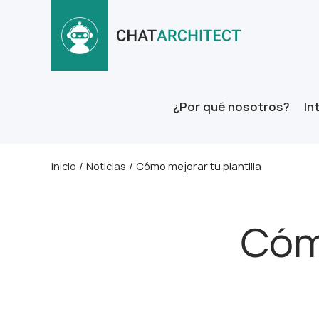
¿Por qué nosotros?
In
Inicio
/
Noticias
/
Cómo mejorar tu plantilla
Cómo