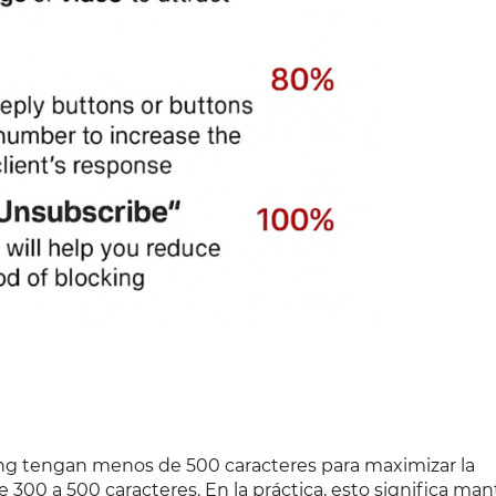
ing tengan menos de 500 caracteres para maximizar la
e 300 a 500 caracteres. En la práctica, esto significa ma