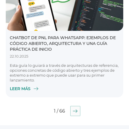
CHATBOT DE PNL PARA WHATSAPP: EJEMPLOS DE
CÓDIGO ABIERTO, ARQUITECTURA Y UNA GUÍA
PRÁCTICA DE INICIO
22.10.2025
Esta guía lo guiará a través de arquitecturas de referencia,
opciones concretas de código abierto y tres ejemplos de
extremo a extremo que puede usar para su primer
lanzamiento.
LEER MÁS
1 / 66