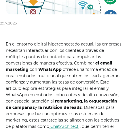
29.7.2025
En el entorno digital hiperconectado actual, las empresas
necesitan interactuar con los clientes a través de
múltiples puntos de contacto para impulsar las
conversiones de manera efectiva. Combinar
el email
marketing
con
WhatsApp
ofrece una forma eficaz de
crear embudos multicanal que nutren los leads, generan
confianza y aumentan las tasas de conversión. Este
artículo explora estrategias para integrar el email y
WhatsApp en embudos coherentes y de alta conversión,
con especial atención al
remarketing
,
la orquestación
de campañas
y
la nutrición de leads
. Diseñadas para
empresas que buscan optimizar sus esfuerzos de
marketing, estas estrategias se alinean con los objetivos
de plataformas como
ChatArchitect
, que permiten el