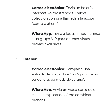
Correo electrónico
: Envía un boletín
informativo mostrando tu nueva
colección con una llamada a la acción
"compra ahora".
WhatsApp
: invita a los usuarios a unirse
a un grupo VIP para obtener vistas
previas exclusivas.
Interés
:
Correo electrónico
: Comparte una
entrada de blog sobre "Las 5 principales
tendencias de moda de verano".
WhatsApp
: Envía un video corto de un
estilista explicando cómo combinar
prendas.