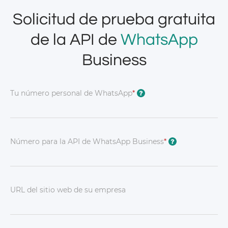
Solicitud de prueba gratuita
de la API de
WhatsApp
Business
Tu número personal de WhatsApp
*
?
Número para la API de WhatsApp Business
*
?
URL del sitio web de su empresa