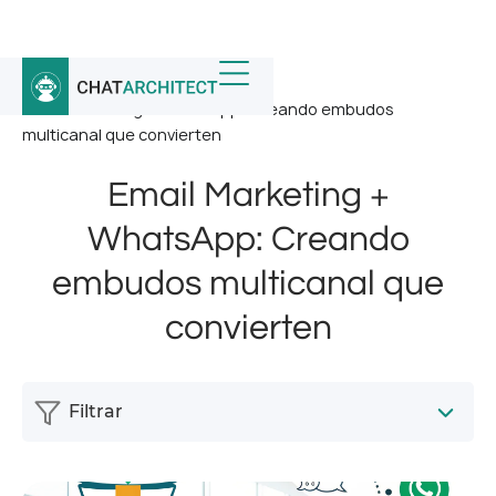
Inicio
/
Noticias
/
Email Marketing + WhatsApp: Creando embudos
multicanal que convierten
Email Marketing +
WhatsApp: Creando
embudos multicanal que
convierten
Filtrar