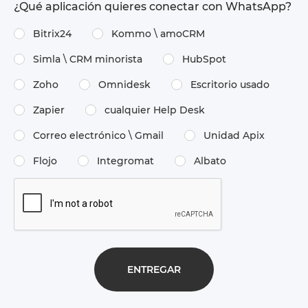
¿Qué aplicación quieres conectar con WhatsApp?
Bitrix24
Kommo \​ amoCRM
Simla \​ CRM minorista
HubSpot
Zoho
Omnidesk
Escritorio usado
Zapier
cualquier Help Desk
Correo electrónico \​ Gmail
Unidad Apix
Flojo
Integromat
Albato