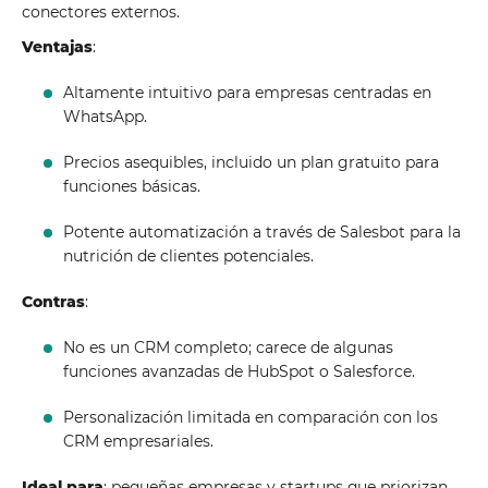
conectores externos.
Ventajas
:
Altamente intuitivo para empresas centradas en
WhatsApp.
Precios asequibles, incluido un plan gratuito para
funciones básicas.
Potente automatización a través de Salesbot para la
nutrición de clientes potenciales.
Contras
:
No es un CRM completo; carece de algunas
funciones avanzadas de HubSpot o Salesforce.
Personalización limitada en comparación con los
CRM empresariales.
Ideal para
: pequeñas empresas y startups que priorizan