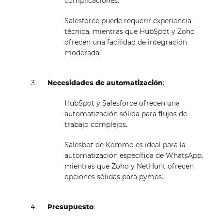
complicaciones.
Salesforce puede requerir experiencia
técnica, mientras que HubSpot y Zoho
ofrecen una facilidad de integración
moderada.
Necesidades de automatización
:
HubSpot y Salesforce ofrecen una
automatización sólida para flujos de
trabajo complejos.
Salesbot de Kommo es ideal para la
automatización específica de WhatsApp,
mientras que Zoho y NetHunt ofrecen
opciones sólidas para pymes.
Presupuesto
: