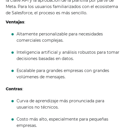
la clave API y la aprobación de la plantilla por parte de
Meta. Para los usuarios familiarizados con el ecosistema
de Salesforce, el proceso es más sencillo.
Ventajas
:
Altamente personalizable para necesidades
comerciales complejas.
Inteligencia artificial y análisis robustos para tomar
decisiones basadas en datos.
Escalable para grandes empresas con grandes
volúmenes de mensajes.
Contras
:
Curva de aprendizaje más pronunciada para
usuarios no técnicos.
Costo más alto, especialmente para pequeñas
empresas.