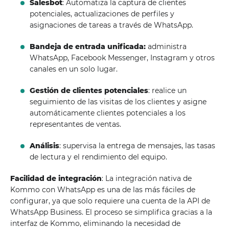
Salesbot
: Automatiza la captura de clientes
potenciales, actualizaciones de perfiles y
asignaciones de tareas a través de WhatsApp.
Bandeja de entrada unificada:
administra
WhatsApp, Facebook Messenger, Instagram y otros
canales en un solo lugar.
Gestión de clientes potenciales
: realice un
seguimiento de las visitas de los clientes y asigne
automáticamente clientes potenciales a los
representantes de ventas.
Análisis
: supervisa la entrega de mensajes, las tasas
de lectura y el rendimiento del equipo.
Facilidad de integración
: La integración nativa de
Kommo con WhatsApp es una de las más fáciles de
configurar, ya que solo requiere una cuenta de la API de
WhatsApp Business. El proceso se simplifica gracias a la
interfaz de Kommo, eliminando la necesidad de