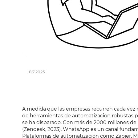
8.7.2025
A medida que las empresas recurren cada vez m
de herramientas de automatización robustas par
se ha disparado. Con más de 2000 millones de 
(Zendesk, 2023), WhatsApp es un canal fundament
Plataformas de automatización como Zapier, M