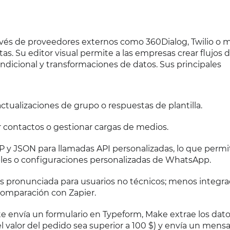
vés de proveedores externos como 360Dialog, Twilio o 
s. Su editor visual permite a las empresas crear flujos 
ndicional y transformaciones de datos. Sus principales
ctualizaciones de grupo o respuestas de plantilla.
r contactos o gestionar cargas de medios.
 y JSON para llamadas API personalizadas, lo que permi
les o configuraciones personalizadas de WhatsApp.
ás pronunciada para usuarios no técnicos; menos integr
comparación con Zapier.
te envía un formulario en Typeform, Make extrae los dato
 valor del pedido sea superior a 100 $) y envía un mensa