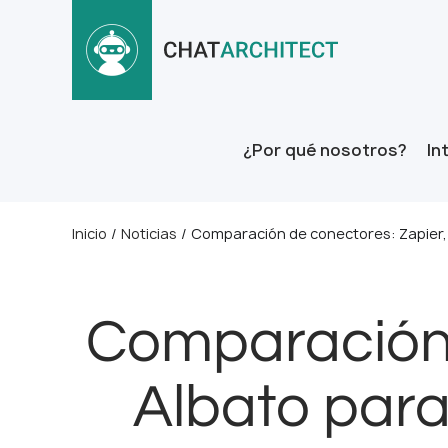
¿Por qué nosotros?
In
Inicio
/
Noticias
/
Comparación de conectores: Zapier,
Comparación 
Albato par