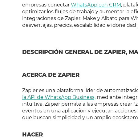
empresas conectar
WhatsApp con CRM
, plat
optimizar los flujos de trabajo y aumentar la ef
integraciones de Zapier, Make y Albato para Wh
desventajas, precios, escalabilidad e idoneida
DESCRIPCIÓN GENERAL DE ZAPIER, M
ACERCA DE ZAPIER
Zapier es una plataforma líder de automatizac
la API de WhatsApp Business,
mediante integra
intuitiva, Zapier permite a las empresas crear 
eventos en una aplicación y ejecutan acciones
que buscan simplicidad y un amplio ecosistema
HACER