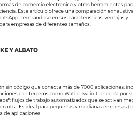
aformas de comercio electrónico y otras herramientas par
iciencia. Este artículo ofrece una comparación exhaustiva
atsApp, centrándose en sus características, ventajas y
d para empresas de diferentes tamaños.
AKE Y ALBATO
ión sin código que conecta más de 7000 aplicaciones, i
ciones con terceros como Wati o Twilio. Conocida por su
"zaps": flujos de trabajo automatizados que se activan me
 en otra. Es ideal para pequeñas y medianas empresas (
 de aplicaciones.