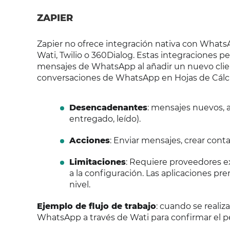
ZAPIER
Zapier no ofrece integración nativa con Whats
Wati, Twilio o 360Dialog. Estas integraciones 
mensajes de WhatsApp al añadir un nuevo client
conversaciones de WhatsApp en Hojas de Cálculo
Desencadenantes
: mensajes nuevos, 
entregado, leído).
Acciones
: Enviar mensajes, crear contac
Limitaciones
: Requiere proveedores e
a la configuración. Las aplicaciones pr
nivel.
Ejemplo de flujo de trabajo
: cuando se reali
WhatsApp a través de Wati para confirmar el pe