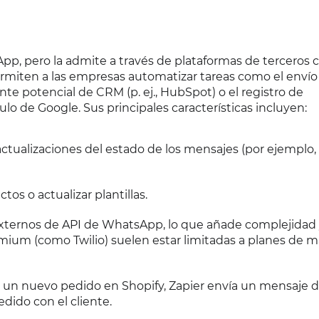
App, pero la admite a través de plataformas de terceros
permiten a las empresas automatizar tareas como el envío
e potencial de CRM (p. ej., HubSpot) o el registro de
 de Google. Sus principales características incluyen:
actualizaciones del estado de los mensajes (por ejemplo,
tos o actualizar plantillas.
xternos de API de WhatsApp, lo que añade complejidad 
emium (como Twilio) suelen estar limitadas a planes de 
za un nuevo pedido en Shopify, Zapier envía un mensaje 
dido con el cliente.