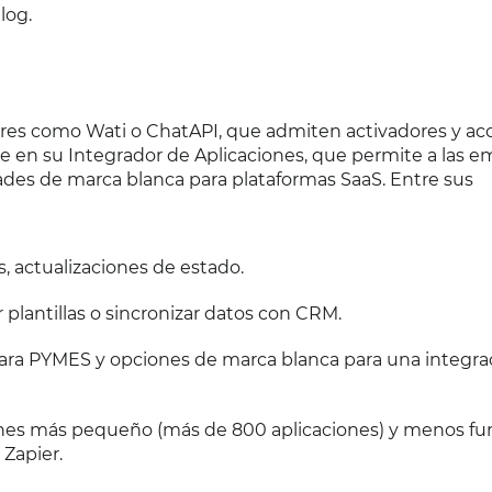
log.
res como Wati o ChatAPI, que admiten activadores y ac
ide en su Integrador de Aplicaciones, que permite a las 
ades de marca blanca para plataformas SaaS. Entre sus
, actualizaciones de estado.
 plantillas o sincronizar datos con CRM.
para PYMES y opciones de marca blanca para una integra
ones más pequeño (más de 800 aplicaciones) y menos fu
Zapier.