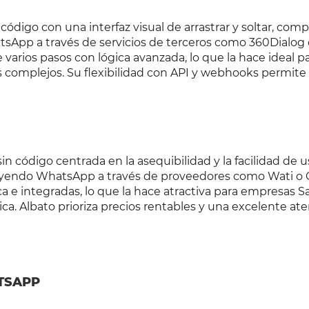
digo con una interfaz visual de arrastrar y soltar, comp
sApp a través de servicios de terceros como 360Dialog o
varios pasos con lógica avanzada, lo que la hace ideal p
 complejos. Su flexibilidad con API y webhooks permite
 código centrada en la asequibilidad y la facilidad de u
uyendo WhatsApp a través de proveedores como Wati o 
 e integradas, lo que la hace atractiva para empresas S
. Albato prioriza precios rentables y una excelente ate
TSAPP