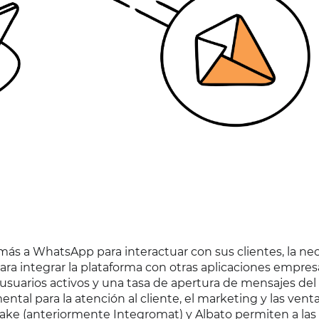
ás a WhatsApp para interactuar con sus clientes, la ne
a integrar la plataforma con otras aplicaciones empresa
usuarios activos y una tasa de apertura de mensajes del
al para la atención al cliente, el marketing y las venta
ake (anteriormente Integromat) y Albato permiten a las