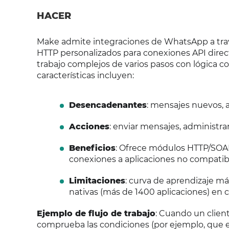
HACER
Make admite integraciones de WhatsApp a tra
HTTP personalizados para conexiones API directa
trabajo complejos de varios pasos con lógica co
características incluyen:
Desencadenantes
: mensajes nuevos, a
Acciones
: enviar mensajes, administra
Beneficios
: Ofrece módulos HTTP/SOAP
conexiones a aplicaciones no compatib
Limitaciones
: curva de aprendizaje m
nativas (más de 1400 aplicaciones) en 
Ejemplo de flujo de trabajo
: Cuando un clien
comprueba las condiciones (por ejemplo, que el