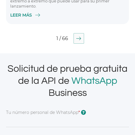
extremo a extremo que puede usar para su primer
lanzamiento.
LEER MÁS
1 / 66
Solicitud de prueba gratuita
de la API de
WhatsApp
Business
Tu número personal de WhatsApp
*
?