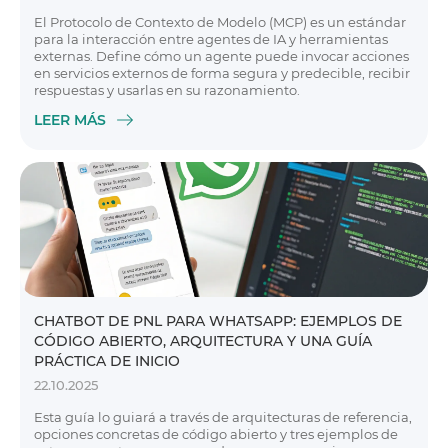
El Protocolo de Contexto de Modelo (MCP) es un estándar
para la interacción entre agentes de IA y herramientas
externas. Define cómo un agente puede invocar acciones
en servicios externos de forma segura y predecible, recibir
respuestas y usarlas en su razonamiento.
LEER MÁS
CHATBOT DE PNL PARA WHATSAPP: EJEMPLOS DE
CÓDIGO ABIERTO, ARQUITECTURA Y UNA GUÍA
PRÁCTICA DE INICIO
22.10.2025
Esta guía lo guiará a través de arquitecturas de referencia,
opciones concretas de código abierto y tres ejemplos de