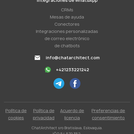
Integraciones de WhatsApp
CRMs
Mesas de ayuda
Conectores
Integraciones personalizadas
de correo electrónico
de chatbots
info@chatarchitect.com
+421233221242
Política de
Política de
Acuerdo de
Preferencias de
cookies
privacidad
licencia
consentimiento
ChatArchitect sro Bratislava, Eslovaquia.
IČO 54 570 352.