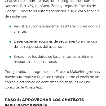
ChatArchitect admite más de 20 integraciones, como
Kommo, Bitrix24, HubSpot, Zoho y Hojas de Cálculo de
Google. Conecte su autorespondedor a su CRM o servicio
de asistencia:
Registra automáticamente las interacciones con los
clientes.
Desencadenar acciones de seguimiento en función
de las respuestas del usuario.
Sincronice los datos de los clientes para obtener
respuestas personalizadas.
Por ejemplo, al integrarse con Zapier o Make/Integromat,
puede automatizar flujos de trabajo, como el envío de un
correo electrónico de confirmación después de una
consulta de WhatsApp.
PASO 5: APROVECHAR LOS CHATBOTS
IMPULSADOS ​​POR IA