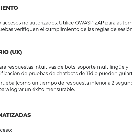
MIENTO
o accesos no autorizados. Utilice OWASP ZAP para autom
pruebas verifiquen el cumplimiento de las reglas de sesió
IO (UX)
 respuestas intuitivas de bots, soporte multilingüe y
rificación de pruebas de chatbots de Tidio pueden guiart
a prueba (como un tiempo de respuesta inferior a 2 segun
para lograr un éxito mensurable.
MATIZADAS
oceso: