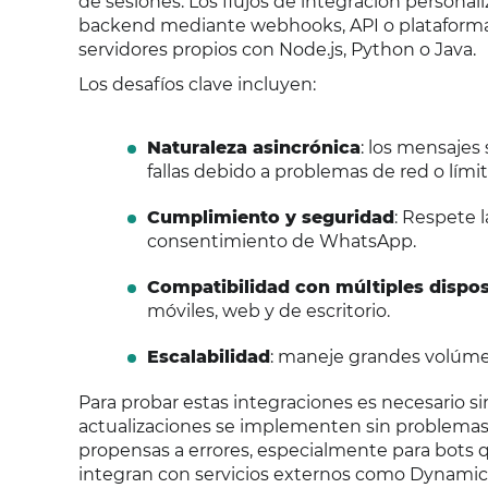
de sesiones. Los flujos de integración persona
backend mediante webhooks, API o plataformas
servidores propios con Node.js, Python o Java.
Los desafíos clave incluyen:
Naturaleza asincrónica
: los mensajes
fallas debido a problemas de red o lími
Cumplimiento y seguridad
: Respete 
consentimiento de WhatsApp.
Compatibilidad con múltiples dispos
móviles, web y de escritorio.
Escalabilidad
: maneje grandes volúme
Para probar estas integraciones es necesario si
actualizaciones se implementen sin problemas.
propensas a errores, especialmente para bots 
integran con servicios externos como Dynamic