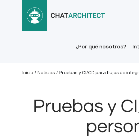
¿Por qué nosotros?
In
Inicio
/
Noticias
/
Pruebas y CI/CD para flujos de inte
Pruebas y CI
perso