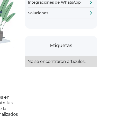
Integraciones de WhatsApp
Soluciones
Etiquetas
No se encontraron artículos.
os en
te, las
 la
nalizados