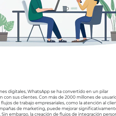
es digitales, WhatsApp se ha convertido en un pilar
n con sus clientes. Con más de 2000 millones de usuari
ujos de trabajo empresariales, como la atención al clien
campañas de marketing, puede mejorar significativamente
a. Sin embargo, la creación de flujos de integración perso