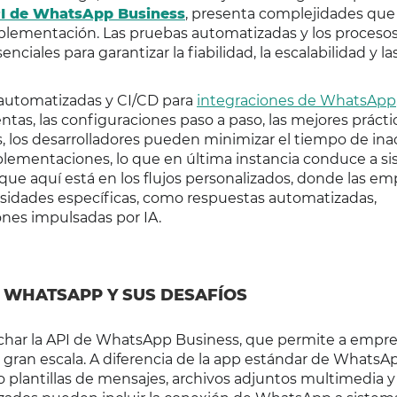
I de WhatsApp Business
, presenta complejidades que
plementación. Las pruebas automatizadas y los proceso
iales para garantizar la fiabilidad, la escalabilidad y la
 automatizadas y CI/CD para
integraciones de WhatsApp
tas, las configuraciones paso a paso, las mejores prácti
, los desarrolladores pueden minimizar el tiempo de inac
mplementaciones, lo que en última instancia conduce a s
que aquí está en los flujos personalizados, donde las em
sidades específicas, como respuestas automatizadas,
nes impulsadas por IA.
 WHATSAPP Y SUS DESAFÍOS
char la API de WhatsApp Business, que permite a empr
 gran escala. A diferencia de la app estándar de WhatsAp
lantillas de mensajes, archivos adjuntos multimedia y