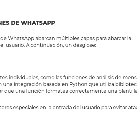
ONES DE WHATSAPP
s de WhatsApp abarcan múltiples capas para abarcar la
del usuario. A continuación, un desglose:
es individuales, como las funciones de análisis de mens
n una integración basada en Python que utiliza bibliot
icar que una función formatea correctamente una plantill
eres especiales en la entrada del usuario para evitar at