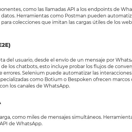
ponentes, como las llamadas API a los endpoints de Wh
e de datos. Herramientas como Postman pueden automatiza
 para colecciones que imitan las cargas útiles de los w
E2E)
eta del usuario, desde el envío de un mensaje por What
de los chatbots, esto incluye probar los flujos de conver
 de errores. Selenium puede automatizar las interaccione
pecializadas como Botium o Bespoken ofrecen marcos
 con los canales de WhatsApp.
A
 carga, como miles de mensajes simultáneos. Herramien
s API de WhatsApp.