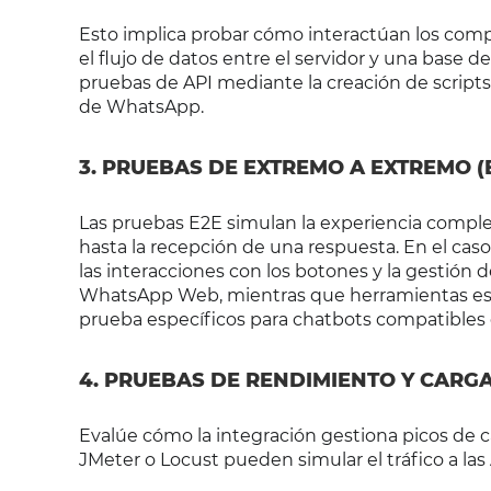
Esto implica probar cómo interactúan los com
el flujo de datos entre el servidor y una bas
pruebas de API mediante la creación de scripts
de WhatsApp.
3. PRUEBAS DE EXTREMO A EXTREMO (
Las pruebas E2E simulan la experiencia compl
hasta la recepción de una respuesta. En el caso 
las interacciones con los botones y la gestión
WhatsApp Web, mientras que herramientas es
prueba específicos para chatbots compatibles
4. PRUEBAS DE RENDIMIENTO Y CARG
Evalúe cómo la integración gestiona picos de
JMeter o Locust pueden simular el tráfico a la