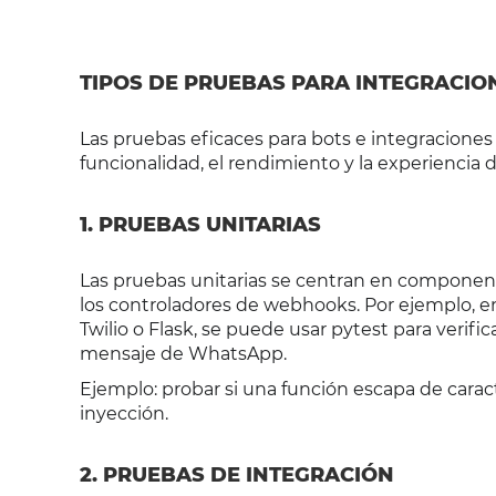
TIPOS DE PRUEBAS PARA INTEGRACI
Las pruebas eficaces para bots e integracione
funcionalidad, el rendimiento y la experiencia 
1. PRUEBAS UNITARIAS
Las pruebas unitarias se centran en component
los controladores de webhooks. Por ejemplo, e
Twilio o Flask, se puede usar pytest para verif
mensaje de WhatsApp.
Ejemplo: probar si una función escapa de caract
inyección.
2. PRUEBAS DE INTEGRACIÓN