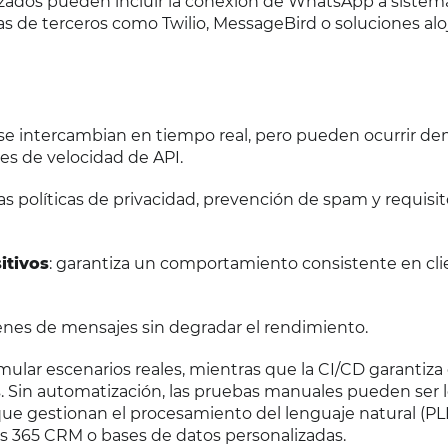
lizados pueden incluir la conexión de WhatsApp a sistem
 de terceros como Twilio, MessageBird o soluciones alo
 se intercambian en tiempo real, pero pueden ocurrir de
tes de velocidad de API.
las políticas de privacidad, prevención de spam y requisi
itivos
: garantiza un comportamiento consistente en cli
nes de mensajes sin degradar el rendimiento.
mular escenarios reales, mientras que la CI/CD garantiza
 Sin automatización, las pruebas manuales pueden ser l
que gestionan el procesamiento del lenguaje natural (PL
s 365 CRM o bases de datos personalizadas.