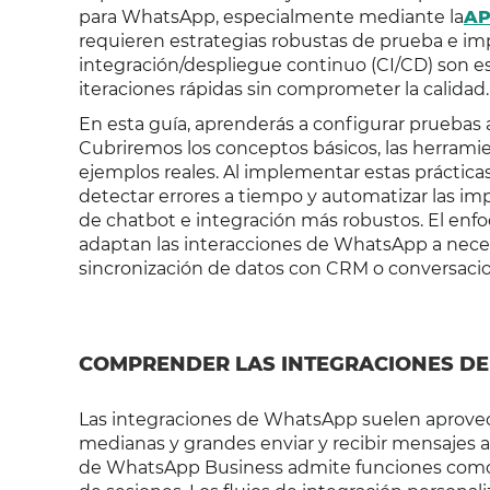
para WhatsApp, especialmente mediante la
AP
requieren estrategias robustas de prueba e im
integración/despliegue continuo (CI/CD) son esenc
iteraciones rápidas sin comprometer la calidad.
En esta guía, aprenderás a configurar pruebas
Cubriremos los conceptos básicos, las herramien
ejemplos reales. Al implementar estas prácticas
detectar errores a tiempo y automatizar las i
de chatbot e integración más robustos. El enfo
adaptan las interacciones de WhatsApp a nece
sincronización de datos con CRM o conversacio
COMPRENDER LAS INTEGRACIONES DE
Las integraciones de WhatsApp suelen aprove
medianas y grandes enviar y recibir mensajes a
de WhatsApp Business admite funciones como p