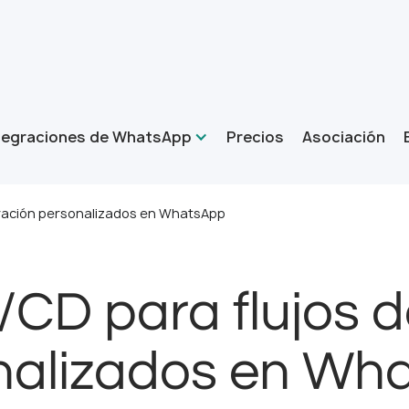
tegraciones de WhatsApp
Precios
Asociación
gración personalizados en WhatsApp
/CD para flujos d
nalizados en Wh