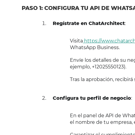
PASO 1: CONFIGURA TU API DE WHATS
Regístrate en ChatArchitect
:
Visita
https://www.chatarch
WhatsApp Business.
Envíe los detalles de su n
ejemplo, +12025550123).
Tras la aprobación, recibirá
Configura tu perfil de negocio
:
En el panel de API de What
el nombre de tu empresa, el
Garantizar el cumplimiento