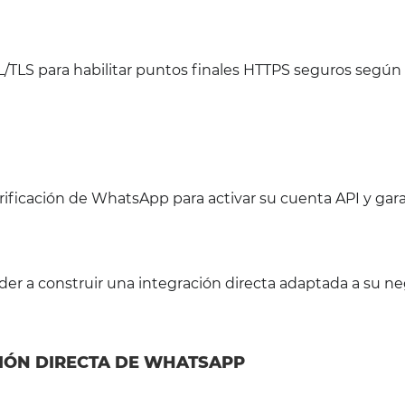
/TLS para habilitar puntos finales HTTPS seguros según 
ificación de WhatsApp para activar su cuenta API y gara
er a construir una integración directa adaptada a su ne
CIÓN DIRECTA DE WHATSAPP