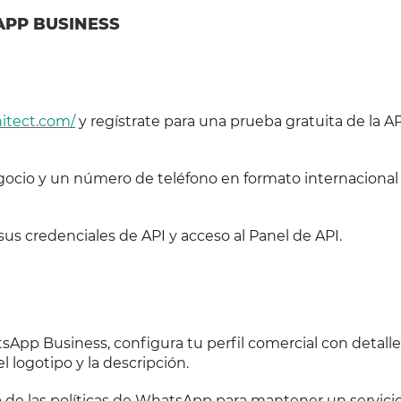
APP BUSINESS
itect.com/
y regístrate para una prueba gratuita de la A
egocio y un número de teléfono en formato internacional
 sus credenciales de API y acceso al Panel de API.
sApp Business, configura tu perfil comercial con detal
 logotipo y la descripción.
 de las políticas de WhatsApp para mantener un servici