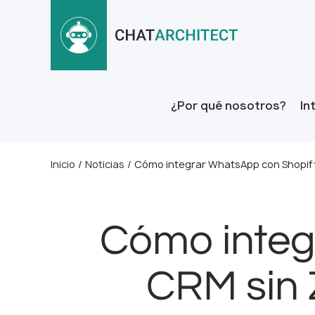
¿Por qué nosotros?
In
Inicio
/
Noticias
/
Cómo integrar WhatsApp con Shopify
Cómo integ
CRM sin 