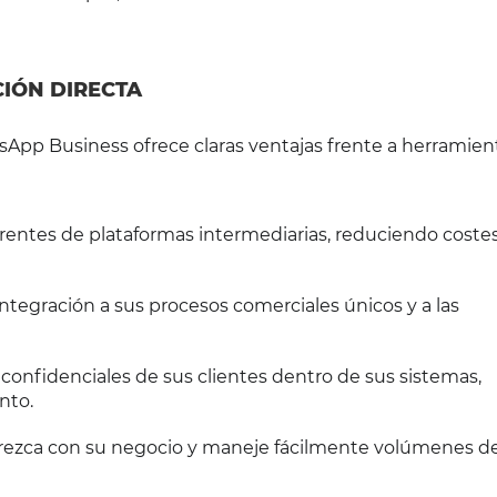
CIÓN DIRECTA
tsApp Business ofrece claras ventajas frente a herramien
urrentes de plataformas intermediarias, reduciendo coste
 integración a sus procesos comerciales únicos y a las
confidenciales de sus clientes dentro de sus sistemas,
nto.
 crezca con su negocio y maneje fácilmente volúmenes d