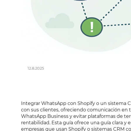
12.8.2025
Integrar WhatsApp con Shopify o un sistema C
con sus clientes, ofreciendo comunicación en ti
WhatsApp Business y evitar plataformas de ter
rentabilidad. Esta guía ofrece una guía clara y
empresas que usan Shopify o sistemas CRM co