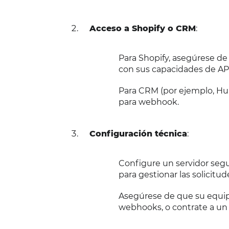
Acceso a Shopify o CRM
:
Para Shopify, asegúrese de 
con sus capacidades de API
Para CRM (por ejemplo, Hub
para webhook.
Configuración técnica
:
Configure un servidor seg
para gestionar las solicitud
Asegúrese de que su equip
webhooks, o contrate a un 