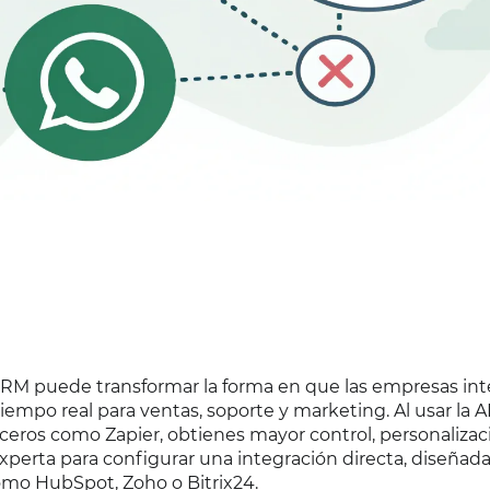
RM puede transformar la forma en que las empresas in
empo real para ventas, soporte y marketing. Al usar la A
ceros como Zapier, obtienes mayor control, personalizac
 experta para configurar una integración directa, diseñad
mo HubSpot, Zoho o Bitrix24.