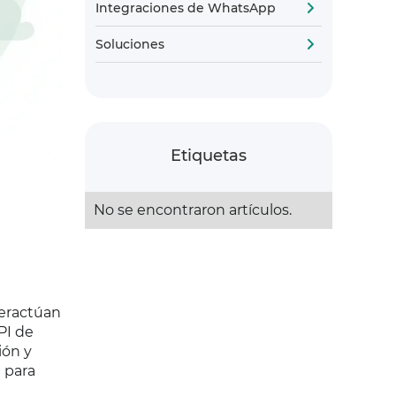
Integraciones de WhatsApp
Soluciones
Etiquetas
No se encontraron artículos.
teractúan
PI de
ión y
a para