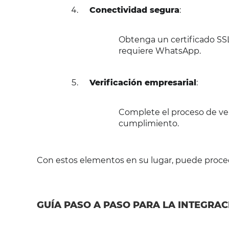
Conectividad segura
:
Obtenga un certificado SSL
requiere WhatsApp.
Verificación empresarial
:
Complete el proceso de ver
cumplimiento.
Con estos elementos en su lugar, puede proced
GUÍA PASO A PASO PARA LA INTEGRA