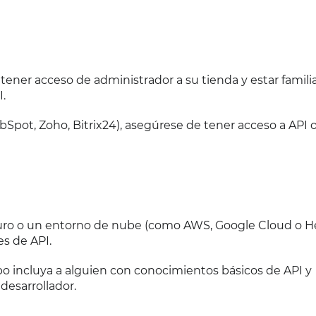
tener acceso de administrador a su tienda y estar famili
.
Spot, Zoho, Bitrix24), asegúrese de tener acceso a API 
uro o un entorno de nube (como AWS, Google Cloud o H
es de API.
o incluya a alguien con conocimientos básicos de API y
desarrollador.