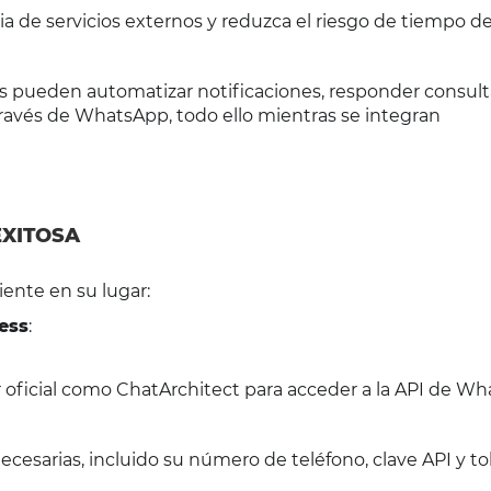
a de servicios externos y reduzca el riesgo de tiempo d
s pueden automatizar notificaciones, responder consult
través de WhatsApp, todo ello mientras se integran
EXITOSA
ente en su lugar:
ess
:
 oficial como ChatArchitect para acceder a la API de W
ecesarias, incluido su número de teléfono, clave API y t