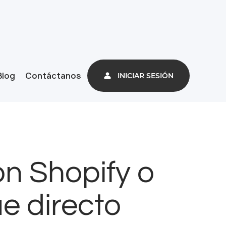
Blog
Contáctanos
INICIAR SESIÓN
n Shopify o
e directo