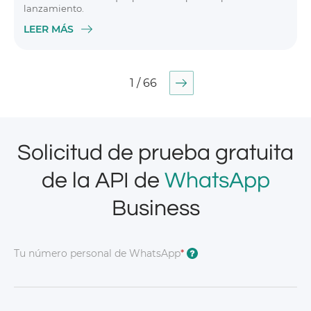
lanzamiento.
LEER MÁS
1 / 66
Solicitud de prueba gratuita
de la API de
WhatsApp
Business
Tu número personal de WhatsApp
*
?