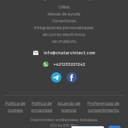
CRMs
Mesas de ayuda
Conectores
Integraciones personalizadas
de correo electrónico
de chatbots
info@chatarchitect.com
+421233221242
Política de
Política de
Acuerdo de
Preferencias de
cookies
privacidad
licencia
consentimiento
ChatArchitect sro Bratislava, Eslovaquia.
IČO 54 570 352.