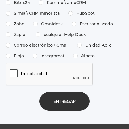
Bitrix24
Kommo \​ amoCRM
Simla \​ CRM minorista
HubSpot
Zoho
Omnidesk
Escritorio usado
Zapier
cualquier Help Desk
Correo electrónico \​ Gmail
Unidad Apix
Flojo
Integromat
Albato