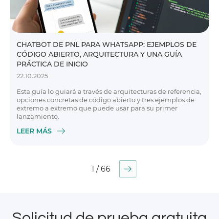
CHATBOT DE PNL PARA WHATSAPP: EJEMPLOS DE
CÓDIGO ABIERTO, ARQUITECTURA Y UNA GUÍA
PRÁCTICA DE INICIO
22.10.2025
Esta guía lo guiará a través de arquitecturas de referencia,
opciones concretas de código abierto y tres ejemplos de
extremo a extremo que puede usar para su primer
lanzamiento.
LEER MÁS
1 / 66
Solicitud de prueba gratuita