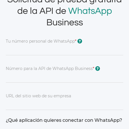
de la API de
WhatsApp
Business
Tu número personal de WhatsApp
*
?
Número para la API de WhatsApp Business
*
?
URL del sitio web de su empresa
¿Qué aplicación quieres conectar con WhatsApp?