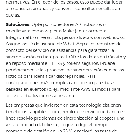
normativas. En el peor de los casos, esto puede dar lugar
a respuestas erróneas y convertir consultas sencillas en
quejas.
Soluciones
: Opte por conectores API robustos o
middleware como Zapier o Make (anteriormente
Integromat), o cree scripts personalizados con webhooks.
Asigne los ID de usuario de WhatsApp a los registros de
contacto del servicio de asistencia para garantizar la
sincronización en tiempo real. Cifre los datos en tránsito y
en reposo mediante HTTPS y tokens seguros. Pruebe
periódicamente los procesos de sincronización con datos
ficticios para identificar discrepancias. Para
configuraciones más complejas, utilice arquitecturas
basadas en eventos (p. ej., mediante AWS Lambda) para
activar actualizaciones al instante.
Las empresas que invierten en esta tecnología obtienen
beneficios tangibles. Por ejemplo, un servicio de banca en
línea resolvió problemas de sincronización al adoptar una
vista unificada del cliente, lo que redujo el tiempo
promedio de gestión en un 25 % y mejoró las tasas de