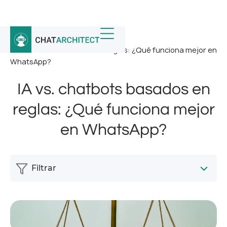
Inicio
/
Noticias
/
IA vs. chatbots basados ​​en reglas: ¿Qué funciona mejor en
WhatsApp?
IA vs. chatbots basados ​​en
reglas: ¿Qué funciona mejor
en WhatsApp?
Filtrar