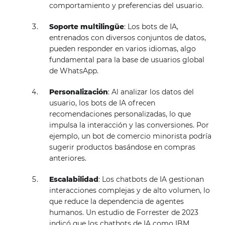
comportamiento y preferencias del usuario.
Soporte multilingüe
: Los bots de IA,
entrenados con diversos conjuntos de datos,
pueden responder en varios idiomas, algo
fundamental para la base de usuarios global
de WhatsApp.
Personalización
: Al analizar los datos del
usuario, los bots de IA ofrecen
recomendaciones personalizadas, lo que
impulsa la interacción y las conversiones. Por
ejemplo, un bot de comercio minorista podría
sugerir productos basándose en compras
anteriores.
Escalabilidad
: Los chatbots de IA gestionan
interacciones complejas y de alto volumen, lo
que reduce la dependencia de agentes
humanos. Un estudio de Forrester de 2023
indicó que los chatbots de IA como IBM