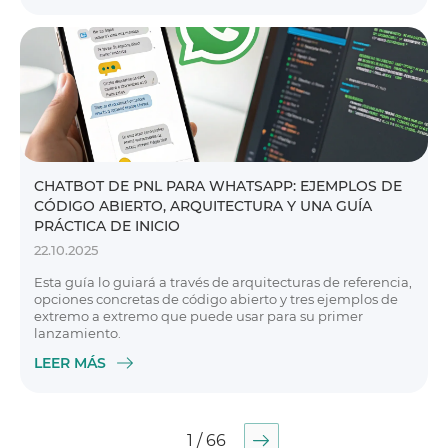
CHATBOT DE PNL PARA WHATSAPP: EJEMPLOS DE
CÓDIGO ABIERTO, ARQUITECTURA Y UNA GUÍA
PRÁCTICA DE INICIO
22.10.2025
Esta guía lo guiará a través de arquitecturas de referencia,
opciones concretas de código abierto y tres ejemplos de
extremo a extremo que puede usar para su primer
lanzamiento.
LEER MÁS
1 / 66