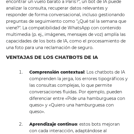
encontrar un vuelo barato a París?", un bot de IA puede
analizar la consulta, recuperar datos relevantes y
responder de forma conversacional, incluso gestionando
preguntas de seguimiento como "¿Qué tal la semana que
viene?". La compatibilidad de WhatsApp con contenido
multimedia (p. ej., imágenes, mensajes de voz) amplía las
capacidades de los bots de IA, como el procesamiento de
una foto para una reclamación de seguro.
VENTAJAS DE LOS CHATBOTS DE IA
Comprensión contextual
: Los chatbots de IA
comprenden la jerga, los errores tipográficos y
las consultas complejas, lo que permite
conversaciones fluidas. Por ejemplo, pueden
diferenciar entre «Pide una hamburguesa con
queso» y «Quiero una hamburguesa con
queso».
Aprendizaje continuo
: estos bots mejoran
con cada interacción, adaptándose al