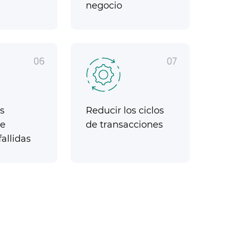
negocio
06
07
s
Reducir los ciclos
de
de transacciones
allidas