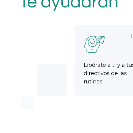
te ayudarán
Libérate a ti y a tu
directivos de las
rutinas