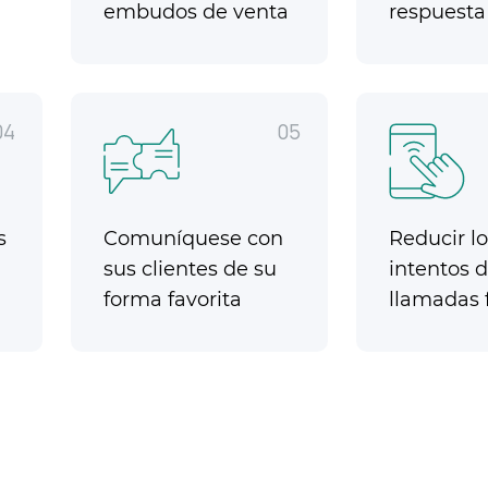
embudos de venta
respuesta
04
05
s
Comuníquese con
Reducir lo
sus clientes de su
intentos 
forma favorita
llamadas f