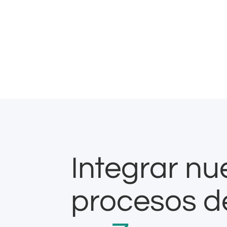
Integrar nu
procesos d