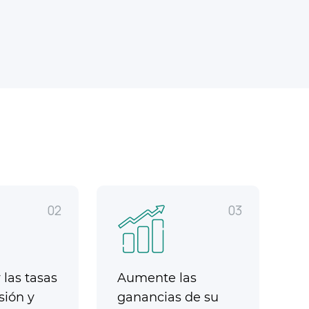
02
03
las tasas
Aumente las
sión y
ganancias de su