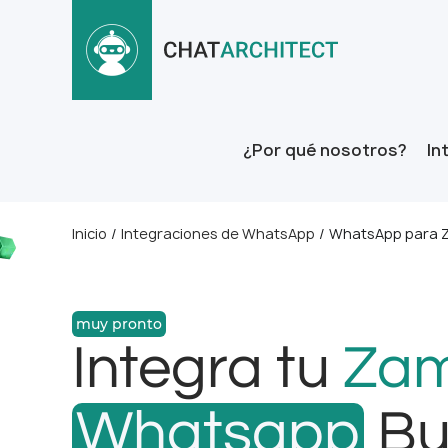
¿Por qué nosotros?
In
Inicio
/
Integraciones de WhatsApp
/
WhatsApp para
muy pronto
Integra tu
Za
Whatsapp
Bu