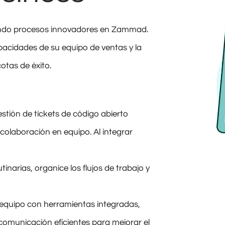
ando procesos innovadores en Zammad.
pacidades de su equipo de ventas y la
otas de éxito.
tión de tickets de código abierto
 colaboración en equipo. Al integrar
tinarias, organice los flujos de trabajo y
 equipo con herramientas integradas,
e comunicación eficientes para mejorar el