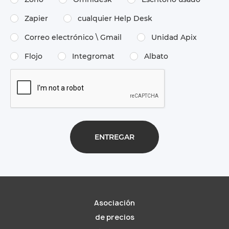
Zapier
cualquier Help Desk
Correo electrónico \​ Gmail
Unidad Apix
Flojo
Integromat
Albato
Asociación
de precios