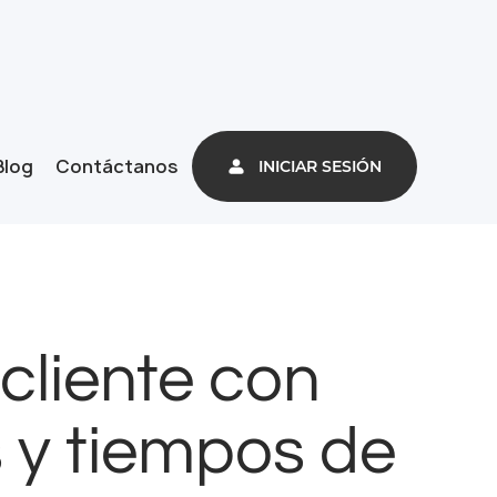
Blog
Contáctanos
INICIAR SESIÓN
 cliente con
 y tiempos de