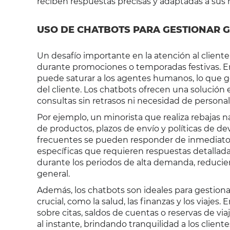
reciben respuestas precisas y adaptadas a sus
USO DE CHATBOTS PARA GESTIONAR 
Un desafío importante en la atención al clien
durante promociones o temporadas festivas. E
puede saturar a los agentes humanos, lo que g
del cliente. Los chatbots ofrecen una solució
consultas sin retrasos ni necesidad de personal 
Por ejemplo, un minorista que realiza rebajas n
de productos, plazos de envío y políticas de 
frecuentes se pueden responder de inmediato,
específicas que requieren respuestas detalladas
durante los periodos de alta demanda, reducie
general.
Además, los chatbots son ideales para gestiona
crucial, como la salud, las finanzas y los viajes
sobre citas, saldos de cuentas o reservas de 
al instante, brindando tranquilidad a los clie