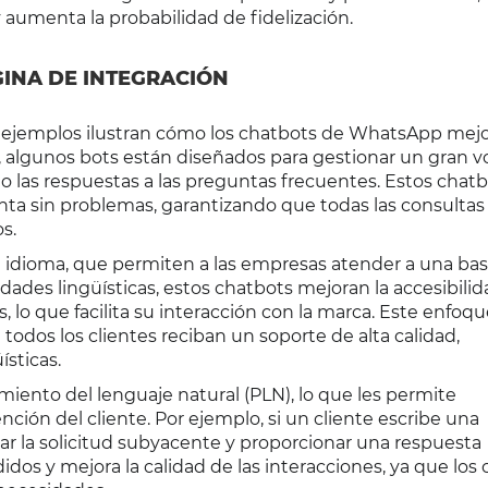
 aumenta la probabilidad de fidelización.
GINA DE INTEGRACIÓN
os ejemplos ilustran cómo los chatbots de WhatsApp mejo
plo, algunos bots están diseñados para gestionar un gran
o las respuestas a las preguntas frecuentes. Estos chat
nta sin problemas, garantizando que todas las consultas
s.
 idioma, que permiten a las empresas atender a una ba
dades lingüísticas, estos chatbots mejoran la accesibilida
 lo que facilita su interacción con la marca. Este enfoq
 todos los clientes reciban un soporte de alta calidad,
sticas.
ento del lenguaje natural (PLN), lo que les permite
ción del cliente. Por ejemplo, si un cliente escribe una
ar la solicitud subyacente y proporcionar una respuesta
dos y mejora la calidad de las interacciones, ya que los 