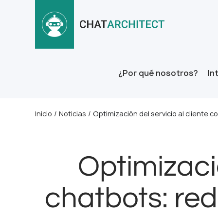
¿Por qué nosotros?
In
Inicio
/
Noticias
/
Optimización del servicio al cliente
Optimizació
chatbots: re