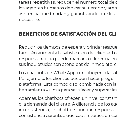
tareas repetitivas, reducen el número total d
los agentes humanos dedicar su tiempo y aten
asistencia que brindan y garantizando que los
necesario.
BENEFICIOS DE SATISFACCIÓN DEL CL
Reducir los tiempos de espera y brindar respues
también aumenta la satisfacción del cliente. Lo
respuesta rápida puede marcar la diferencia e
sus inquietudes son atendidas de inmediato, es
Los chatbots de WhatsApp contribuyen a la satisf
Por ejemplo, los clientes pueden hacer pregunt
plataforma. Esta comodidad, combinada con la a
herramienta valiosa para satisfacer y superar las
Además, los chatbots ofrecen un nivel constant
o la demanda del cliente. A diferencia de los
inconsistencia, los chatbots brindan respuestas 
consistencia garantiza que cada interacción con