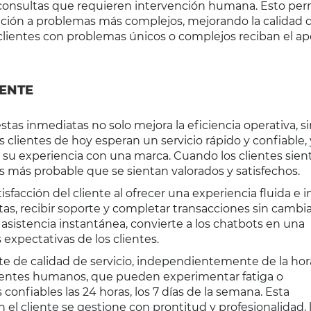
e consultas que requieren intervención humana. Esto per
ción a problemas más complejos, mejorando la calidad d
 clientes con problemas únicos o complejos reciban el a
IENTE
tas inmediatas no solo mejora la eficiencia operativa, s
s clientes de hoy esperan un servicio rápido y confiable,
n su experiencia con una marca. Cuando los clientes sie
 más probable que se sientan valorados y satisfechos.
acción del cliente al ofrecer una experiencia fluida e in
as, recibir soporte y completar transacciones sin cambi
sistencia instantánea, convierte a los chatbots en una
 expectativas de los clientes.
e de calidad de servicio, independientemente de la hora
 agentes humanos, que pueden experimentar fatiga o
confiables las 24 horas, los 7 días de la semana. Esta
 el cliente se gestione con prontitud y profesionalidad, 