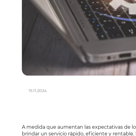
15.11.2024
A medida que aumentan las expectativas de los
brindar un servicio rápido, eficiente y rentable