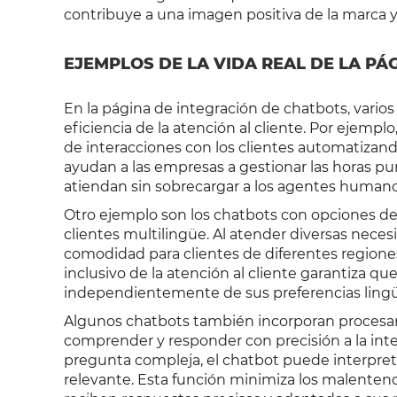
contribuye a una imagen positiva de la marca y
EJEMPLOS DE LA VIDA REAL DE LA PÁ
En la página de integración de chatbots, vari
eficiencia de la atención al cliente. Por ejem
de interacciones con los clientes automatizand
ayudan a las empresas a gestionar las horas pu
atiendan sin sobrecargar a los agentes humano
Otro ejemplo son los chatbots con opciones de
clientes multilingüe. Al atender diversas necesi
comodidad para clientes de diferentes regiones,
inclusivo de la atención al cliente garantiza que
independientemente de sus preferencias lingüí
Algunos chatbots también incorporan procesami
comprender y responder con precisión a la inten
pregunta compleja, el chatbot puede interpret
relevante. Esta función minimiza los malentendi