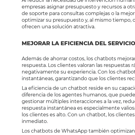
Al reducir la necesidad de intervención humana
empresas asignar presupuesto y recursos a otra
de soporte para consultas complejas o la mejora
optimizar su presupuesto y, al mismo tiempo, o
ofrecen una solución atractiva.
MEJORAR LA EFICIENCIA DEL SERVICIO
Además de ahorrar costos, los chatbots mejoran l
respuesta. Los clientes valoran las respuestas
negativamente su experiencia. Con los chatbo
instantáneas, garantizando que los clientes re
La eficiencia de un chatbot reside en su capa
diferencia de los agentes humanos, que puede
gestionar múltiples interacciones a la vez, re
respuesta instantánea es especialmente valios
los clientes es alto. Con un chatbot, los client
inmediato.
Los chatbots de WhatsApp también optimizan el