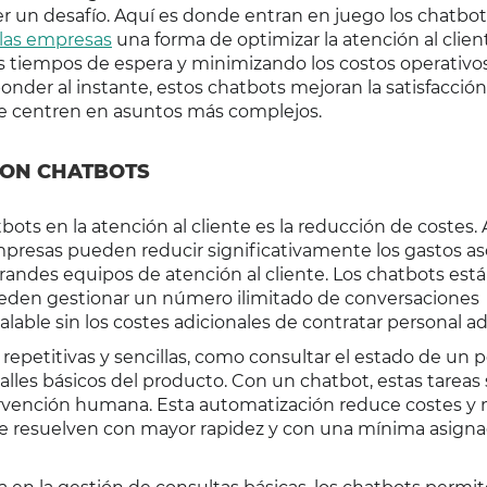
r un desafío. Aquí es donde entran en juego los chatbot
 las empresas
una forma de optimizar la atención al clien
s tiempos de espera y minimizando los costos operativos
nder al instante, estos chatbots mejoran la satisfacción
e centren en asuntos más complejos.
CON CHATBOTS
bots en la atención al cliente es la reducción de costes. 
 empresas pueden reducir significativamente los gastos a
grandes equipos de atención al cliente. Los chatbots est
ueden gestionar un número ilimitado de conversaciones
ble sin los costes adicionales de contratar personal adi
epetitivas y sencillas, como consultar el estado de un p
alles básicos del producto. Con un chatbot, estas tareas
rvención humana. Esta automatización reduce costes y 
es se resuelven con mayor rapidez y con una mínima asign