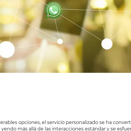
ables opciones, el servicio personalizado se ha conver
yendo más allá de las interacciones estándar y se esfue