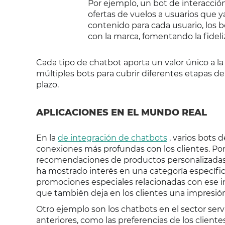
Por ejemplo, un bot de interacción
ofertas de vuelos a usuarios que y
contenido para cada usuario, los 
con la marca, fomentando la fideliz
Cada tipo de chatbot aporta un valor único a l
múltiples bots para cubrir diferentes etapas de i
plazo.
APLICACIONES EN EL MUNDO REAL
En la
de integración de chatbots
, varios bots
conexiones más profundas con los clientes. Por
recomendaciones de productos personalizadas ba
ha mostrado interés en una categoría específi
promociones especiales relacionadas con ese in
que también deja en los clientes una impresión 
Otro ejemplo son los chatbots en el sector serv
anteriores, como las preferencias de los cliente