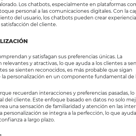
valorado. Los chatbots, especialmente en plataformas c
oque personal a las comunicaciones digitales. Con la c
ento del usuario, los chatbots pueden crear experienci
satisfacción del cliente.
LIZACIÓN
omprendan y satisfagan sus preferencias únicas. La
relevantes y atractivas, lo que ayuda a los clientes a sen
tes se sienten reconocidos, es más probable que sigan
e la personalización en un componente fundamental de 
rque recuerdan interacciones y preferencias pasadas, lo
al del cliente. Este enfoque basado en datos no solo mej
rea una sensación de familiaridad y atención en las inte
 personalización se integra a la perfección, lo que ayuda
onfianza a largo plazo.