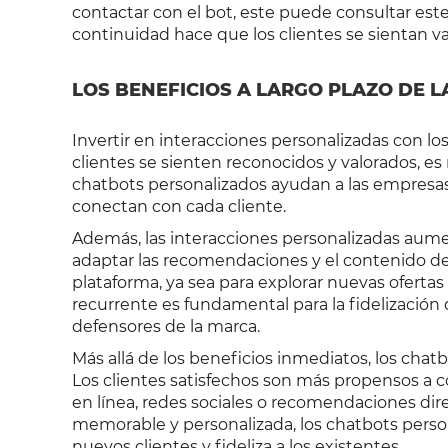
contactar con el bot, este puede consultar este
continuidad hace que los clientes se sientan va
LOS BENEFICIOS A LARGO PLAZO DE 
Invertir en interacciones personalizadas con lo
clientes se sienten reconocidos y valorados, e
chatbots personalizados ayudan a las empresas 
conectan con cada cliente.
Además, las interacciones personalizadas aumen
adaptar las recomendaciones y el contenido de l
plataforma, ya sea para explorar nuevas ofertas 
recurrente es fundamental para la fidelización 
defensores de la marca.
Más allá de los beneficios inmediatos, los chat
Los clientes satisfechos son más propensos a co
en línea, redes sociales o recomendaciones dire
memorable y personalizada, los chatbots pers
nuevos clientes y fideliza a los existentes.