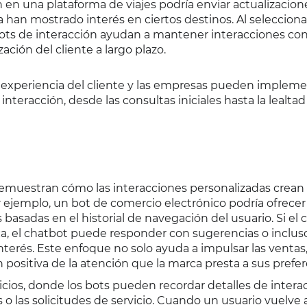
 en una plataforma de viajes podría enviar actualizacion
a han mostrado interés en ciertos destinos. Al selecciona
bots de interacción ayudan a mantener interacciones co
ación del cliente a largo plazo.
a experiencia del cliente y las empresas pueden implem
nteracción, desde las consultas iniciales hasta la lealtad
 demuestran cómo las interacciones personalizadas crean
 ejemplo, un bot de comercio electrónico podría ofrecer
sadas en el historial de navegación del usuario. Si el c
ca, el chatbot puede responder con sugerencias o inclus
terés. Este enfoque no solo ayuda a impulsar las ventas,
positiva de la atención que la marca presta a sus prefer
icios, donde los bots pueden recordar detalles de intera
s o las solicitudes de servicio. Cuando un usuario vuelve 