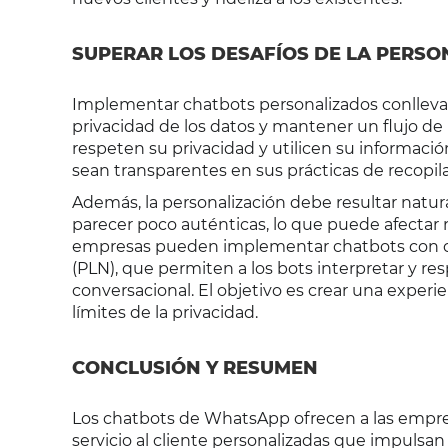
SUPERAR LOS DESAFÍOS DE LA PERSO
Implementar chatbots personalizados conlleva s
privacidad de los datos y mantener un flujo de 
respeten su privacidad y utilicen su informaci
sean transparentes en sus prácticas de recopila
Además, la personalización debe resultar natu
parecer poco auténticas, lo que puede afectar n
empresas pueden implementar chatbots con ca
(PLN), que permiten a los bots interpretar y re
conversacional. El objetivo es crear una experi
límites de la privacidad.
CONCLUSIÓN Y RESUMEN
Los chatbots de WhatsApp ofrecen a las empre
servicio al cliente personalizadas que impulsan l