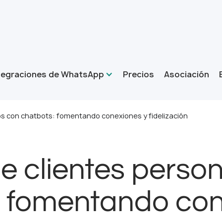
tegraciones de WhatsApp
Precios
Asociación
os con chatbots: fomentando conexiones y fidelización
e clientes perso
: fomentando con