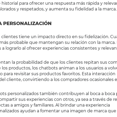
 historial para ofrecer una respuesta más rápida y releva
lorados y respetados, y aumenta su fidelidad a la marca.
LA PERSONALIZACIÓN
s clientes tiene un impacto directo en su fidelización. C
s más probable que mantengan su relación con la marca.
a lograrlo al ofrecer experiencias consistentes y releva
tan la probabilidad de que los clientes repitan sus com
os productos, los chatbots animan a los usuarios a volve
o para revisitar sus productos favoritos. Esta interacción
del cliente, convirtiendo a los compradores ocasionales 
bots personalizados también contribuyen al boca a boca p
mpartir sus experiencias con otros, ya sea a través de r
ctas a amigos y familiares. Al brindar una experiencia
onalizados ayudan a fomentar una imagen de marca que 