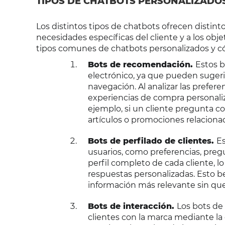
TIPOS DE CHATBOTS PERSONALIZADO
Los distintos tipos de chatbots ofrecen distint
necesidades específicas del cliente y a los obj
tipos comunes de chatbots personalizados y cóm
Bots de recomendación.
Estos b
electrónico, ya que pueden sugeri
navegación. Al analizar las prefer
experiencias de compra personali
ejemplo, si un cliente pregunta c
artículos o promociones relaciona
Bots de perfilado de clientes.
Es
usuarios, como preferencias, pregu
perfil completo de cada cliente, l
respuestas personalizadas. Esto be
información más relevante sin que
Bots de interacción.
Los bots de
clientes con la marca mediante la