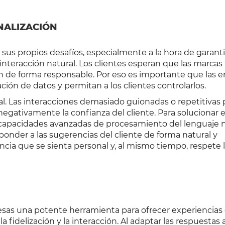
NALIZACIÓN
us propios desafíos, especialmente a la hora de garantiz
interacción natural. Los clientes esperan que las marcas
ón de forma responsable. Por eso es importante que las 
ción de datos y permitan a los clientes controlarlos.
ral. Las interacciones demasiado guionadas o repetitiva
egativamente la confianza del cliente. Para solucionar es
pacidades avanzadas de procesamiento del lenguaje n
sponder a las sugerencias del cliente de forma natural y
encia que se sienta personal y, al mismo tiempo, respete 
sas una potente herramienta para ofrecer experiencias
a fidelización y la interacción. Al adaptar las respuestas a