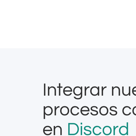
Integrar nu
procesos c
en
Discord