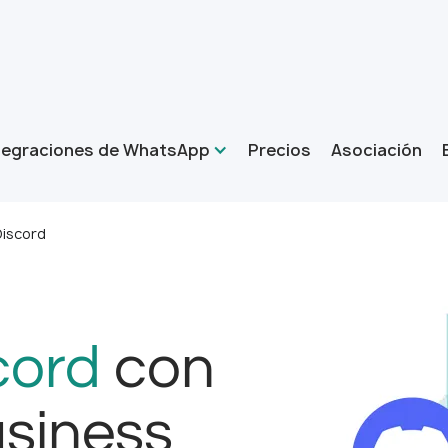
tegraciones de WhatsApp
Precios
Asociación
iscord
cord
con
siness