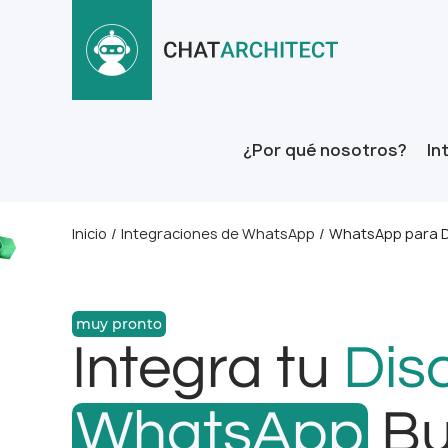
¿Por qué nosotros?
In
Inicio
/
Integraciones de WhatsApp
/
WhatsApp para D
muy pronto
Integra tu
Dis
WhatsApp
Bu