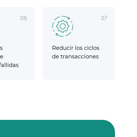
06
07
s
Reducir los ciclos
de
de transacciones
allidas