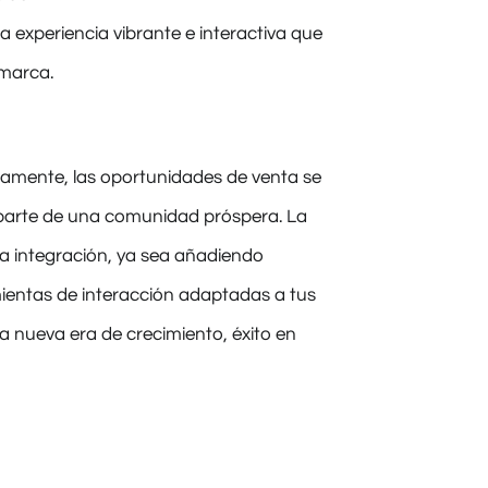
na experiencia vibrante e interactiva que
 marca.
damente, las oportunidades de venta se
n parte de una comunidad próspera. La
la integración, ya sea añadiendo
mientas de interacción adaptadas a tus
a nueva era de crecimiento, éxito en