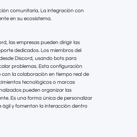
ión comunitaria. La integración con
ente en su ecosistema.
d, las empresas pueden dirigir las
soporte dedicados. Los miembros del
desde Discord, usando bots para
scalar problemas. Esta configuración
con la colaboración en tiempo real de
ocimientos tecnológicos o marcas
onalizados pueden organizar las
iente. Es una forma única de personalizar
ágil y fomentan la interacción dentro