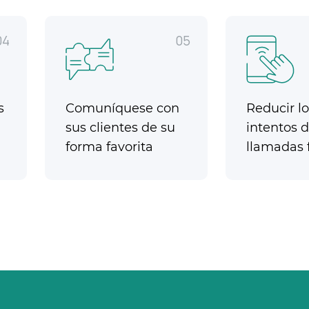
04
05
s
Comuníquese con
Reducir lo
sus clientes de su
intentos 
forma favorita
llamadas f