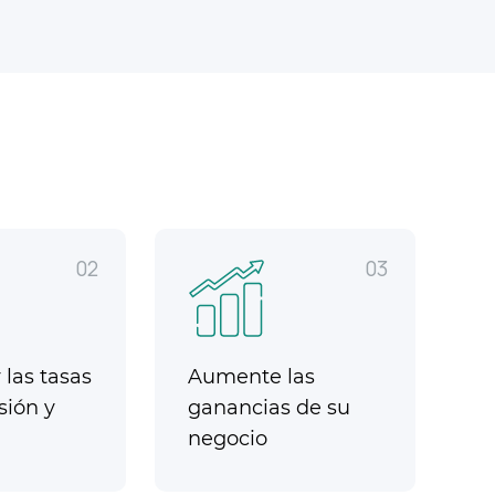
02
03
las tasas
Aumente las
sión y
ganancias de su
negocio