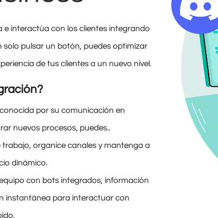
e interactúa con los clientes integrando
 solo pulsar un botón, puedes optimizar
xperiencia de tus clientes a un nuevo nivel.
egración?
, conocida por su comunicación en
porar nuevos procesos, puedes..
de trabajo, organice canales y mantenga a
cio dinámico.
 equipo con bots integrados, información
n instantánea para interactuar con
ido.