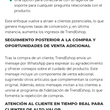
Una opción para conectarse con un agente de
soporte para cualquier pregunta relacionada con el
producto.
Este enfoque vuelve a atraer a clientes potenciales, lo que
genera mayores tasas de conversión y, en última
instancia, aumenta los ingresos de TrendEshop.
SEGUIMIENTO POSTERIOR A LA COMPRA Y
OPORTUNIDADES DE VENTA ADICIONAL
Tras la compra de un cliente, TrendEshop envía un
mensaje por WhatsApp para expresar su agradecimiento
y ofrecer consejos sobre el cuidado del producto. Este
mensaje incluye un componente de venta adicional,
sugiriendo otros artículos que complementan la compra
original. Además, estos mensajes invitan a los clientes a
unirse al programa de fidelización de TrendEshop, lo que
fomenta la repetición de compras.
ATENCIÓN AL CLIENTE EN TIEMPO REAL PARA
CLIENTES DE ALTO VALOR