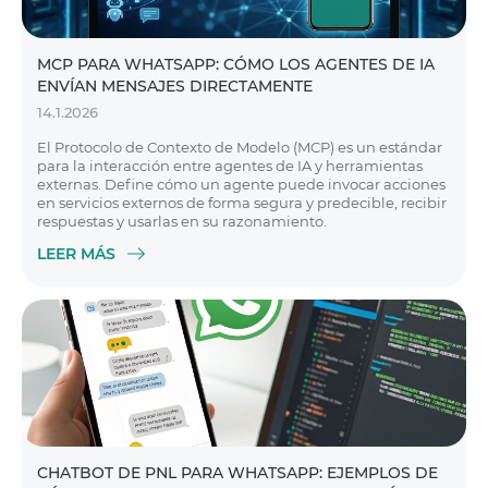
MCP PARA WHATSAPP: CÓMO LOS AGENTES DE IA
ENVÍAN MENSAJES DIRECTAMENTE
14.1.2026
El Protocolo de Contexto de Modelo (MCP) es un estándar
para la interacción entre agentes de IA y herramientas
externas. Define cómo un agente puede invocar acciones
en servicios externos de forma segura y predecible, recibir
respuestas y usarlas en su razonamiento.
LEER MÁS
CHATBOT DE PNL PARA WHATSAPP: EJEMPLOS DE