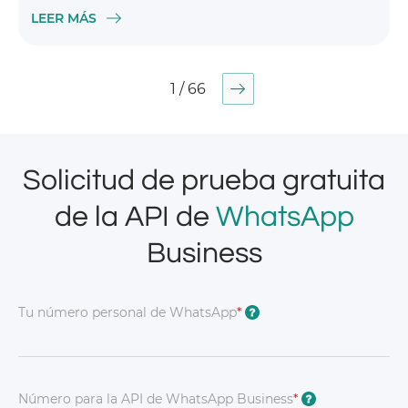
LEER MÁS
1 / 66
Solicitud de prueba gratuita
de la API de
WhatsApp
Business
Tu número personal de WhatsApp
*
?
Número para la API de WhatsApp Business
*
?