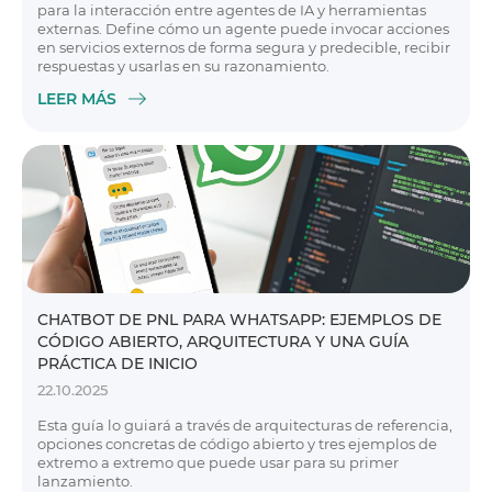
para la interacción entre agentes de IA y herramientas
externas. Define cómo un agente puede invocar acciones
en servicios externos de forma segura y predecible, recibir
respuestas y usarlas en su razonamiento.
LEER MÁS
CHATBOT DE PNL PARA WHATSAPP: EJEMPLOS DE
CÓDIGO ABIERTO, ARQUITECTURA Y UNA GUÍA
PRÁCTICA DE INICIO
22.10.2025
Esta guía lo guiará a través de arquitecturas de referencia,
opciones concretas de código abierto y tres ejemplos de
extremo a extremo que puede usar para su primer
lanzamiento.