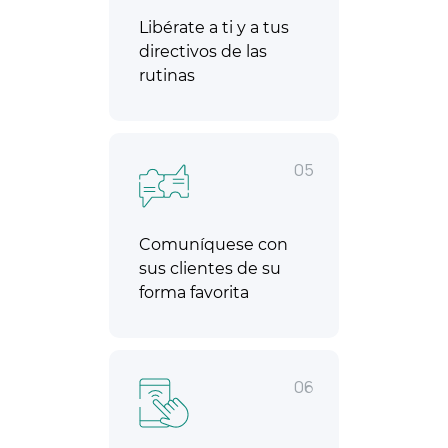
Libérate a ti y a tus
directivos de las
rutinas
05
Comuníquese con
sus clientes de su
forma favorita
06