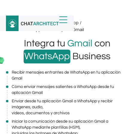
Inicio
/
Integraciones de WhatsApp
/
API de WhatsApp Business para Gmail
Integra tu
Gmail
con
WhatsApp
Business
Recibir mensajes entrantes de WhatsApp en tu aplicación
Gmail
Cómo enviar mensajes salientes a WhatsApp desde tu
aplicación Gmail
Enviar desde tu aplicación Gmail a WhatsApp y recibir
imágenes, audio,
videos, documentos y archivos
Iniciar la comunicación desde su aplicación Gmail a
WhatsApp mediante plantillas (HSM),
incluidos los botones de WhatsApp